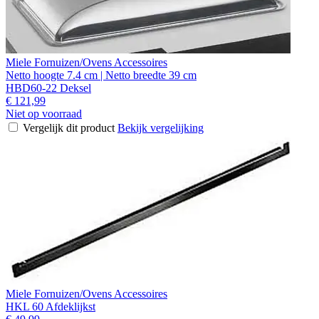
Miele Fornuizen/Ovens Accessoires
Netto hoogte 7.4 cm | Netto breedte 39 cm
HBD60-22 Deksel
€ 121,99
Niet op voorraad
Vergelijk dit product
Bekijk vergelijking
Miele Fornuizen/Ovens Accessoires
HKL 60 Afdeklijkst