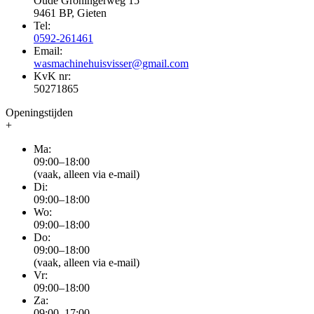
Oude Groningerweg 15
9461 BP, Gieten
Tel:
0592-261461
Email:
wasmachinehuisvisser@gmail.com
KvK nr:
50271865
Openingstijden
+
Ma:
09:00–18:00
(vaak, alleen via e-mail)
Di:
09:00–18:00
Wo:
09:00–18:00
Do:
09:00–18:00
(vaak, alleen via e-mail)
Vr:
09:00–18:00
Za:
09:00–17:00