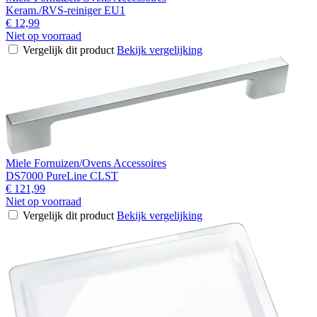
Keram./RVS-reiniger EU1
€ 12,99
Niet op voorraad
Vergelijk dit product
Bekijk vergelijking
Miele Fornuizen/Ovens Accessoires
DS7000 PureLine CLST
€ 121,99
Niet op voorraad
Vergelijk dit product
Bekijk vergelijking