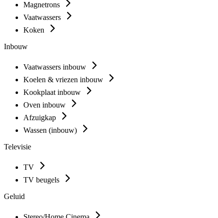
Magnetrons
Vaatwassers
Koken
Inbouw
Vaatwassers inbouw
Koelen & vriezen inbouw
Kookplaat inbouw
Oven inbouw
Afzuigkap
Wassen (inbouw)
Televisie
TV
TV beugels
Geluid
Stereo/Home Cinema