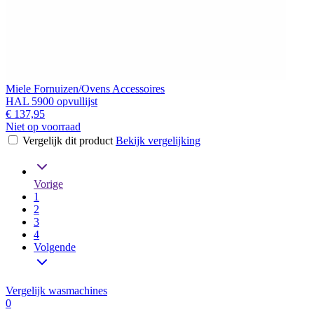
Miele Fornuizen/Ovens Accessoires
HAL 5900 opvullijst
€ 137,95
Niet op voorraad
Vergelijk dit product
Bekijk vergelijking
Vorige
1
2
3
4
Volgende
Vergelijk wasmachines
0