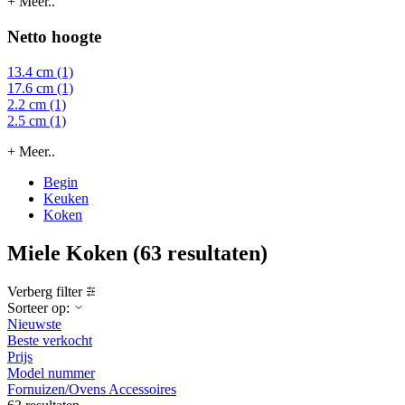
+ Meer..
Netto hoogte
13.4 cm (1)
17.6 cm (1)
2.2 cm (1)
2.5 cm (1)
+ Meer..
Begin
Keuken
Koken
Miele Koken
(63 resultaten)
Verberg filter
Sorteer op:
Nieuwste
Beste verkocht
Prijs
Model nummer
Fornuizen/Ovens Accessoires