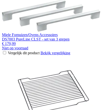
Miele Fornuizen/Ovens Accessoires
DS7003 PureLine CLST - set van 3 grepen
€ 179,99
Niet op voorraad
Vergelijk dit product
Bekijk vergelijking