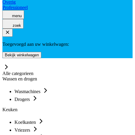
Overig
Professioneel
menu
zoek
Toegevoegd aan uw winkelwagen:
Bekijk winkelwagen
Alle categorieen
Wassen en drogen
Wasmachines
Drogers
Keuken
Koelkasten
Vriezers