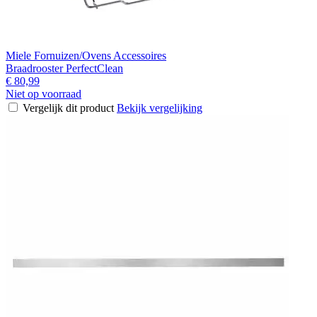
Miele Fornuizen/Ovens Accessoires
Braadrooster PerfectClean
€ 80,99
Niet op voorraad
Vergelijk dit product
Bekijk vergelijking