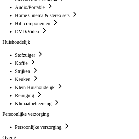
Audio/Portable
Home Cinema & stereo sets
Hifi componenten
DVD/Video
Huishoudelijk
Stofzuiger
Koffie
Strijken
Keuken
Klein Huishoudelijk
Reiniging
Klimaatbeheersing
Persoonlijke verzorging
Persoonlijke verzorging
Overig