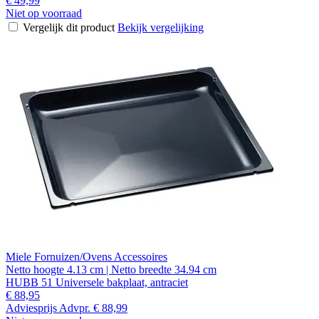
€ 49,99
Niet op voorraad
Vergelijk dit product
Bekijk vergelijking
Miele Fornuizen/Ovens Accessoires
Netto hoogte 4.13 cm | Netto breedte 34.94 cm
HUBB 51 Universele bakplaat, antraciet
€ 88,95
Adviesprijs
Advpr.
€ 88,99