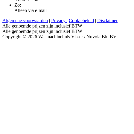
Zo:
Alleen via e-mail
Algemene voorwaarden
|
Privacy
|
Cookiebeleid
|
Disclaimer
Alle genoemde prijzen zijn inclusief BTW
Alle genoemde prijzen zijn inclusief BTW
Copyright © 2026 Wasmachinehuis Visser / Nuvola Blu BV