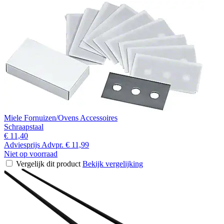
Miele Fornuizen/Ovens Accessoires
Schraapstaal
€ 11,40
Adviesprijs
Advpr.
€ 11,99
Niet op voorraad
Vergelijk dit product
Bekijk vergelijking