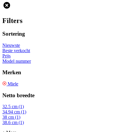
Filters
Sortering
Nieuwste
Beste verkocht
Prijs
Model nummer
Merken
Miele
Netto breedte
32.5 cm (1)
34.94 cm (1)
38 cm (1)
38.6 cm (1)