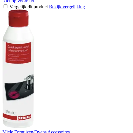
Niet op voorraad
Vergelijk dit product
Bekijk vergelijking
Miele Fornuizen/Ovens Accessoires