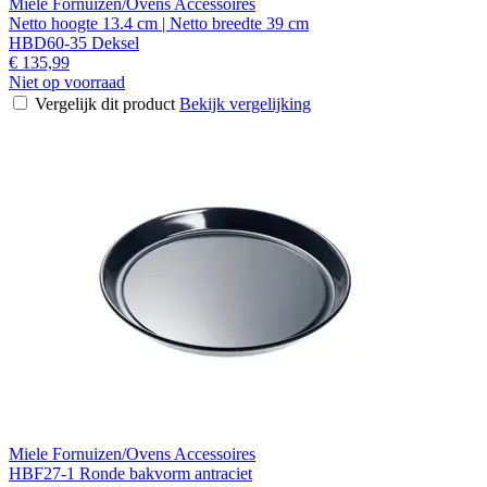
Miele Fornuizen/Ovens Accessoires
Netto hoogte 13.4 cm | Netto breedte 39 cm
HBD60-35 Deksel
€ 135,99
Niet op voorraad
Vergelijk dit product
Bekijk vergelijking
Miele Fornuizen/Ovens Accessoires
HBF27-1 Ronde bakvorm antraciet