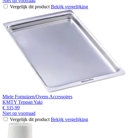
Niet op voorraad
Vergelijk dit product
Bekijk vergelijking
Miele Fornuizen/Ovens Accessoires
KMTY Teppan Yaki
€ 335,99
Niet op voorraad
Vergelijk dit product
Bekijk vergelijking