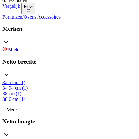
63 resultaten
Vergelijk
Filter
Fornuizen/Ovens Accessoires
Merken
Miele
Netto breedte
32.5 cm (1)
34.94 cm (1)
38 cm (1)
38.6 cm (1)
+ Meer..
Netto hoogte