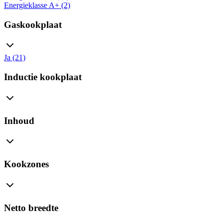
Energieklasse A+ (2)
Gaskookplaat
Ja (21)
Inductie kookplaat
Inhoud
Kookzones
Netto breedte