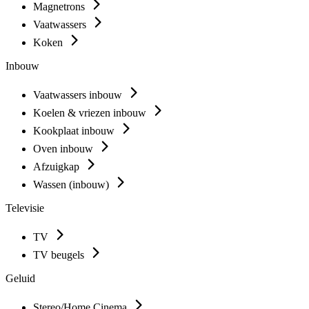
Magnetrons
Vaatwassers
Koken
Inbouw
Vaatwassers inbouw
Koelen & vriezen inbouw
Kookplaat inbouw
Oven inbouw
Afzuigkap
Wassen (inbouw)
Televisie
TV
TV beugels
Geluid
Stereo/Home Cinema