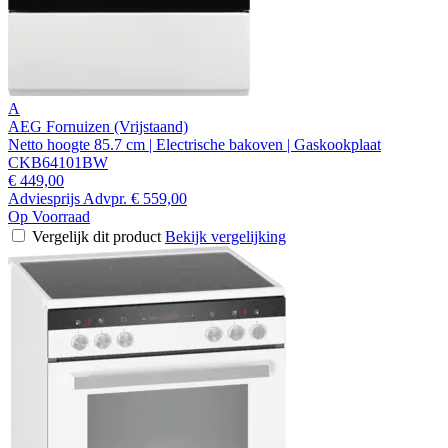
A
AEG Fornuizen (Vrijstaand)
Netto hoogte 85.7 cm | Electrische bakoven | Gaskookplaat
CKB64101BW
€ 449,00
Adviesprijs
Advpr.
€ 559,00
Op Voorraad
Vergelijk dit product
Bekijk vergelijking