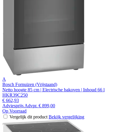
A
Bosch Fornuizen (Vrijstaand)
Netto hoogte 85 cm | Electrische bakoven | Inhoud 66 l
HKR39C250
€ 662,93
Adviesprijs
Advpr.
€ 899,00
Op Voorraad
Vergelijk dit product
Bekijk vergelijking