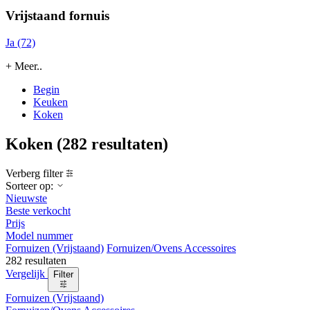
Vrijstaand fornuis
Ja (72)
+ Meer..
Begin
Keuken
Koken
Koken
(282 resultaten)
Verberg filter
Sorteer op:
Nieuwste
Beste verkocht
Prijs
Model nummer
Fornuizen (Vrijstaand)
Fornuizen/Ovens Accessoires
282 resultaten
Vergelijk
Filter
Fornuizen (Vrijstaand)