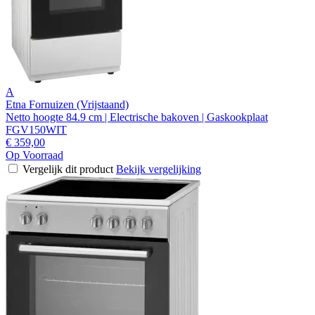
A
Etna Fornuizen (Vrijstaand)
Netto hoogte 84.9 cm | Electrische bakoven | Gaskookplaat
FGV150WIT
€ 359,00
Op Voorraad
Vergelijk dit product
Bekijk vergelijking