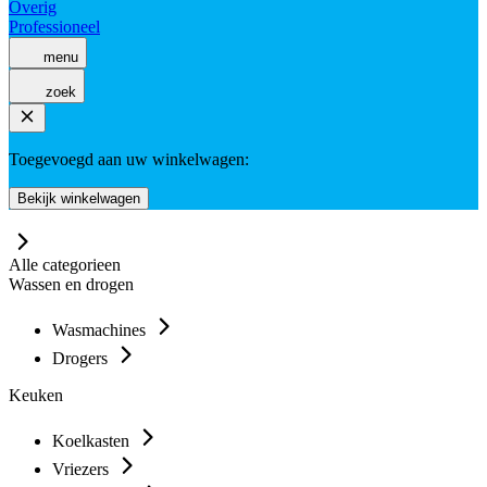
Overig
Professioneel
menu
zoek
Toegevoegd aan uw winkelwagen:
Bekijk winkelwagen
Alle categorieen
Wassen en drogen
Wasmachines
Drogers
Keuken
Koelkasten
Vriezers