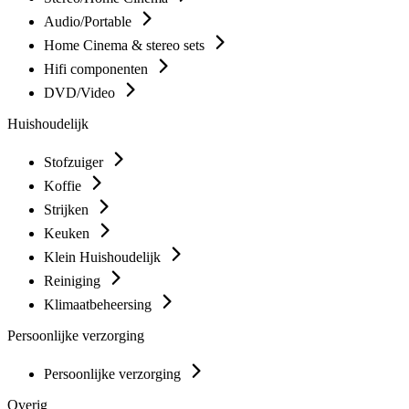
Audio/Portable
Home Cinema & stereo sets
Hifi componenten
DVD/Video
Huishoudelijk
Stofzuiger
Koffie
Strijken
Keuken
Klein Huishoudelijk
Reiniging
Klimaatbeheersing
Persoonlijke verzorging
Persoonlijke verzorging
Overig