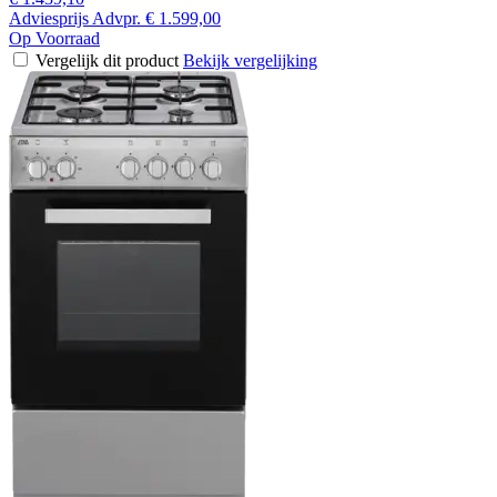
Adviesprijs
Advpr.
€ 1.599,00
Op Voorraad
Vergelijk dit product
Bekijk vergelijking