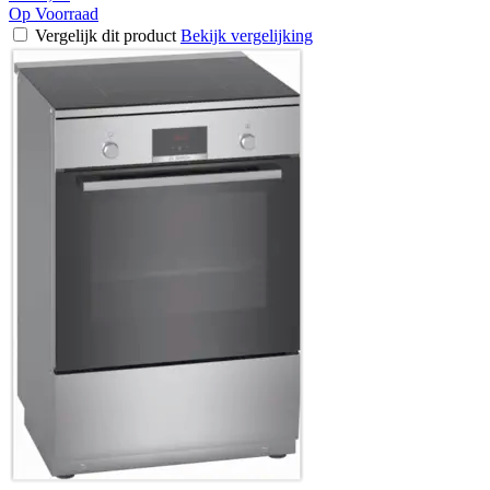
Op Voorraad
Vergelijk dit product
Bekijk vergelijking