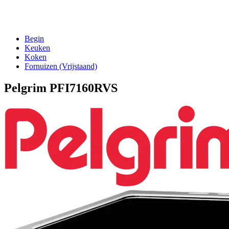
Begin
Keuken
Koken
Fornuizen (Vrijstaand)
Pelgrim PFI7160RVS