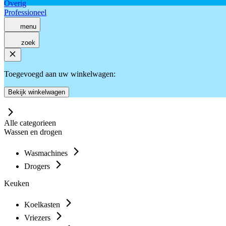
Overig
Professioneel
menu
zoek
Toegevoegd aan uw winkelwagen:
Bekijk winkelwagen
Alle categorieen
Wassen en drogen
Wasmachines
Drogers
Keuken
Koelkasten
Vriezers