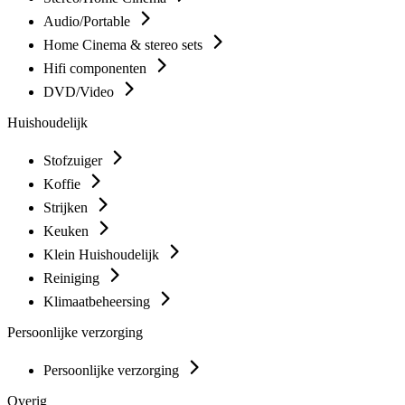
Audio/Portable
Home Cinema & stereo sets
Hifi componenten
DVD/Video
Huishoudelijk
Stofzuiger
Koffie
Strijken
Keuken
Klein Huishoudelijk
Reiniging
Klimaatbeheersing
Persoonlijke verzorging
Persoonlijke verzorging
Overig