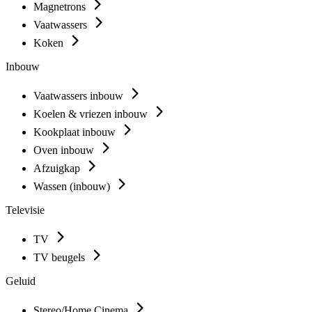
Magnetrons
Vaatwassers
Koken
Inbouw
Vaatwassers inbouw
Koelen & vriezen inbouw
Kookplaat inbouw
Oven inbouw
Afzuigkap
Wassen (inbouw)
Televisie
TV
TV beugels
Geluid
Stereo/Home Cinema