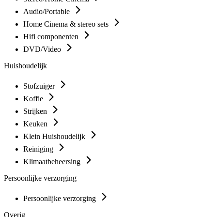
Audio/Portable
Home Cinema & stereo sets
Hifi componenten
DVD/Video
Huishoudelijk
Stofzuiger
Koffie
Strijken
Keuken
Klein Huishoudelijk
Reiniging
Klimaatbeheersing
Persoonlijke verzorging
Persoonlijke verzorging
Overig