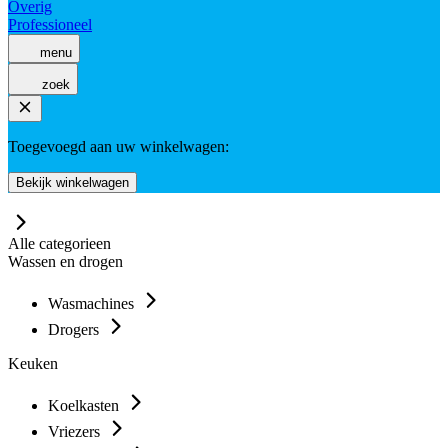
Overig
Professioneel
menu
zoek
Toegevoegd aan uw winkelwagen:
Bekijk winkelwagen
Alle categorieen
Wassen en drogen
Wasmachines
Drogers
Keuken
Koelkasten
Vriezers