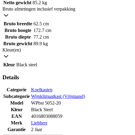
Netto gewicht
85.2 kg
Bruto afmetingen inclusief verpakking
Bruto breedte
62.5 cm
Bruto hoogte
172.7 cm
Bruto diepte
77.2 cm
Bruto gewicht
89.9 kg
Kleur(en)
Kleur
Black steel
Details
Categorie
Koelkasten
Subcategorie
Wijnklimaatkast (Vrijstaand)
Model
WPbsi 5052-20
Kleur
Black Steel
EAN
4016803088059
Merk
Liebherr
Garantie
2 Jaar