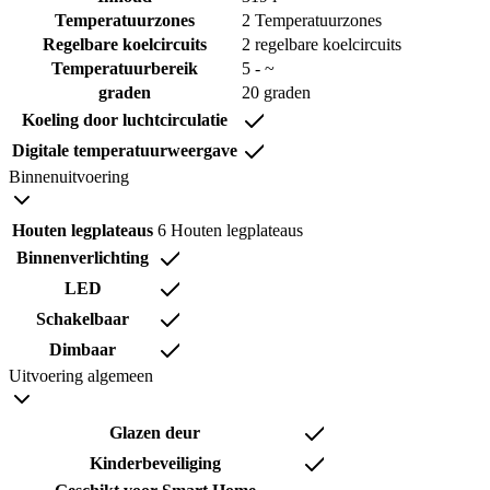
Temperatuurzones
2 Temperatuurzones
Regelbare koelcircuits
2 regelbare koelcircuits
Temperatuurbereik
5 - ~
graden
20 graden
Koeling door luchtcirculatie
Digitale temperatuurweergave
Binnenuitvoering
Houten legplateaus
6 Houten legplateaus
Binnenverlichting
LED
Schakelbaar
Dimbaar
Uitvoering algemeen
Glazen deur
Kinderbeveiliging