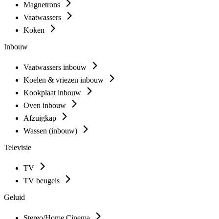
Magnetrons
Vaatwassers
Koken
Inbouw
Vaatwassers inbouw
Koelen & vriezen inbouw
Kookplaat inbouw
Oven inbouw
Afzuigkap
Wassen (inbouw)
Televisie
TV
TV beugels
Geluid
Stereo/Home Cinema