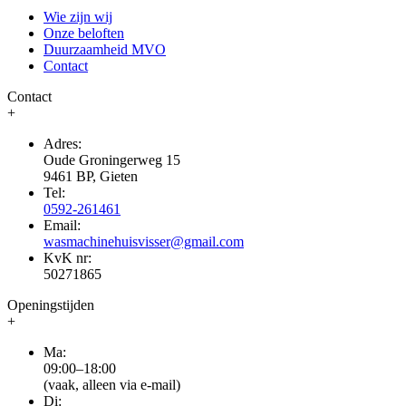
Wie zijn wij
Onze beloften
Duurzaamheid MVO
Contact
Contact
+
Adres:
Oude Groningerweg 15
9461 BP, Gieten
Tel:
0592-261461
Email:
wasmachinehuisvisser@gmail.com
KvK nr:
50271865
Openingstijden
+
Ma:
09:00–18:00
(vaak, alleen via e-mail)
Di: