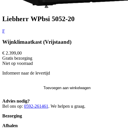
Liebherr WPbsi 5052-20
F
Wijnklimaatkast (Vrijstaand)
€ 2.399,00
Gratis
bezorging
Niet op voorraad
Informeer naar de levertijd
Toevoegen aan winkelwagen
Advies nodig?
Bel ons op:
0592-261461
. We helpen u graag.
Bezorging
Afhalen