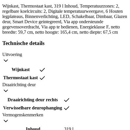
Wijnkast, Thermostaat kast, 319 l Inhoud, Temperatuurzones: 2,
regelbare koelcircuits: 2, Digitale temperatuurweergave, 6 Houten
legplateaus, Binnenverlichting, LED, Schakelbaar, Dimbaar, Glazen
deur, Smart Device geintegreerd, Via app ondersteunde
gegevensoverdracht, Via app te bedienen, Energieklasse F, netto
breedte: 59,7 cm, netto hoogte: 165,4 cm, netto diepte: 67,5 cm
Technische details
Uitvoering
Wijnkast
Thermostaat kast
Draairichting deur
Draairichting deur rechts
Verwisselbare deurophanging
Vermogenskenmerken
Inhoud
319 l