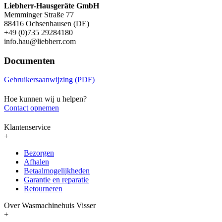
Liebherr-Hausgeräte GmbH
Memminger Straße 77
88416 Ochsenhausen (DE)
+49 (0)735 29284180
info.hau@liebherr.com
Documenten
Gebruikersaanwijzing (PDF)
Hoe kunnen wij u helpen?
Contact opnemen
Klantenservice
+
Bezorgen
Afhalen
Betaalmogelijkheden
Garantie en reparatie
Retourneren
Over Wasmachinehuis Visser
+