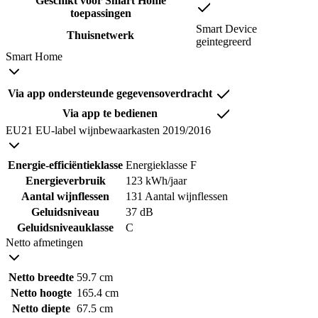
Geschikt voor Smart Home
toepassingen
Smart Device
Thuisnetwerk
geintegreerd
Smart Home
Via app ondersteunde gegevensoverdracht
Via app te bedienen
EU21 EU-label wijnbewaarkasten 2019/2016
Energie-efficiëntieklasse
Energieklasse F
Energieverbruik
123 kWh/jaar
Aantal wijnflessen
131 Aantal wijnflessen
Geluidsniveau
37 dB
Geluidsniveauklasse
C
Netto afmetingen
Netto breedte
59.7 cm
Netto hoogte
165.4 cm
Netto diepte
67.5 cm