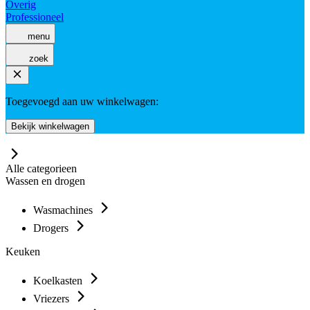
Overig
Professioneel
menu
zoek
Toegevoegd aan uw winkelwagen:
Bekijk winkelwagen
Alle categorieen
Wassen en drogen
Wasmachines
Drogers
Keuken
Koelkasten
Vriezers