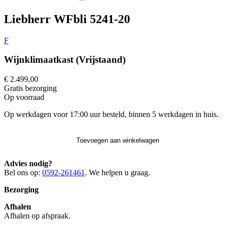
Liebherr WFbli 5241-20
F
Wijnklimaatkast (Vrijstaand)
€ 2.499,00
Gratis
bezorging
Op voorraad
Op werkdagen voor 17:00 uur besteld, binnen 5 werkdagen in huis.
Toevoegen aan winkelwagen
Advies nodig?
Bel ons op:
0592-261461
. We helpen u graag.
Bezorging
Afhalen
Afhalen op afspraak.