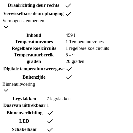
Draairichting deur rechts
Verwisselbare deurophanging
Vermogenskenmerken
Inhoud
459 l
Temperatuurzones
1 Temperatuurzones
Regelbare koelcircuits
1 regelbare koelcircuits
Temperatuurbereik
5 - ~
graden
20 graden
Digitale temperatuurweergave
Buitenzijde
Binnenuitvoering
Legvlakken
7 legvlakken
Daarvan uittrekbaar
1
Binnenverlichting
LED
Schakelbaar