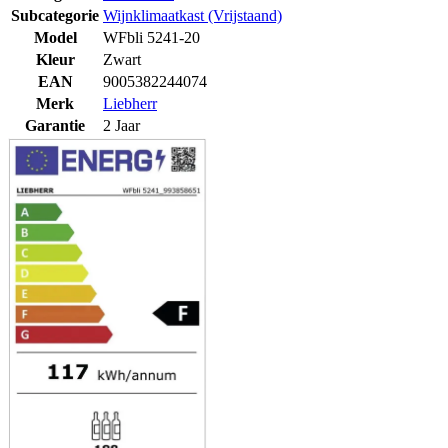
Subcategorie
Wijnklimaatkast (Vrijstaand)
Model
WFbli 5241-20
Kleur
Zwart
EAN
9005382244074
Merk
Liebherr
Garantie
2 Jaar