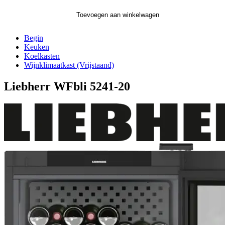
Toevoegen aan winkelwagen
Begin
Keuken
Koelkasten
Wijnklimaatkast (Vrijstaand)
Liebherr WFbli 5241-20