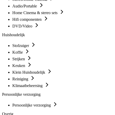
Audio/Portable
Home Cinema & stereo sets
Hifi componenten
DVD/Video
Huishoudelijk
Stofzuiger
Koffie
Strijken
Keuken
Klein Huishoudelijk
Reiniging
Klimaatbeheersing
Persoonlijke verzorging
Persoonlijke verzorging
Overig