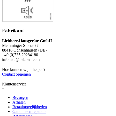
Fabrikant
Liebherr-Hausgeräte GmbH
Memminger Straße 77
88416 Ochsenhausen (DE)
+49 (0)735 29284180
info.hau@liebherr.com
Hoe kunnen wij u helpen?
Contact opnemen
Klantenservice
+
Bezorgen
Afhalen
Betaalmogelijkheden
Garantie en reparatie