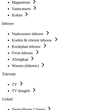
Magnetrons
Vaatwassers
Koken
Inbouw
Vaatwassers inbouw
Koelen & vriezen inbouw
Kookplaat inbouw
Oven inbouw
Afzuigkap
Wassen (inbouw)
Televisie
TV
TV beugels
Geluid
Stereo/Home Cinema