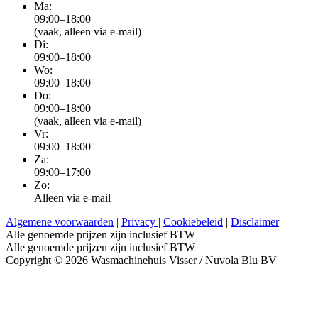
Ma:
09:00–18:00
(vaak, alleen via e-mail)
Di:
09:00–18:00
Wo:
09:00–18:00
Do:
09:00–18:00
(vaak, alleen via e-mail)
Vr:
09:00–18:00
Za:
09:00–17:00
Zo:
Alleen via e-mail
Algemene voorwaarden
|
Privacy
|
Cookiebeleid
|
Disclaimer
Alle genoemde prijzen zijn inclusief BTW
Alle genoemde prijzen zijn inclusief BTW
Copyright © 2026 Wasmachinehuis Visser / Nuvola Blu BV