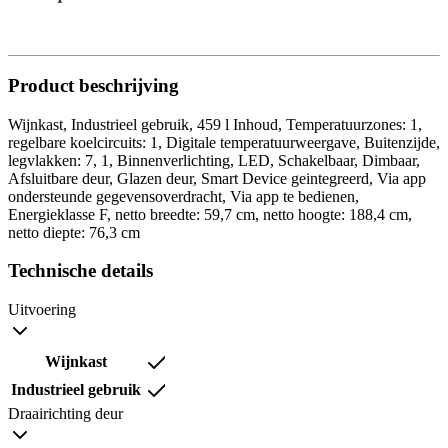
Product beschrijving
Wijnkast, Industrieel gebruik, 459 l Inhoud, Temperatuurzones: 1,
regelbare koelcircuits: 1, Digitale temperatuurweergave, Buitenzijde,
legvlakken: 7, 1, Binnenverlichting, LED, Schakelbaar, Dimbaar,
Afsluitbare deur, Glazen deur, Smart Device geintegreerd, Via app
ondersteunde gegevensoverdracht, Via app te bedienen,
Energieklasse F, netto breedte: 59,7 cm, netto hoogte: 188,4 cm,
netto diepte: 76,3 cm
Technische details
Uitvoering
Wijnkast
Industrieel gebruik
Draairichting deur