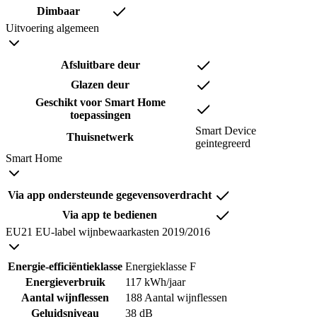
Dimbaar
Uitvoering algemeen
Afsluitbare deur
Glazen deur
Geschikt voor Smart Home
toepassingen
Smart Device
Thuisnetwerk
geintegreerd
Smart Home
Via app ondersteunde gegevensoverdracht
Via app te bedienen
EU21 EU-label wijnbewaarkasten 2019/2016
Energie-efficiëntieklasse
Energieklasse F
Energieverbruik
117 kWh/jaar
Aantal wijnflessen
188 Aantal wijnflessen
Geluidsniveau
38 dB