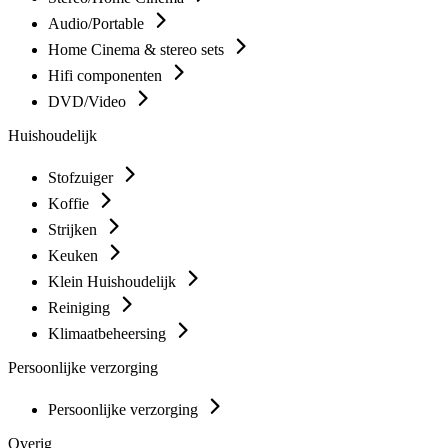
Audio/Portable
Home Cinema & stereo sets
Hifi componenten
DVD/Video
Huishoudelijk
Stofzuiger
Koffie
Strijken
Keuken
Klein Huishoudelijk
Reiniging
Klimaatbeheersing
Persoonlijke verzorging
Persoonlijke verzorging
Overig