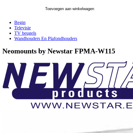
Toevoegen aan winkelwagen
Begin
Televisie
TV beugels
Wandhouders En Plafondhouders
Neomounts by Newstar FPMA-W115