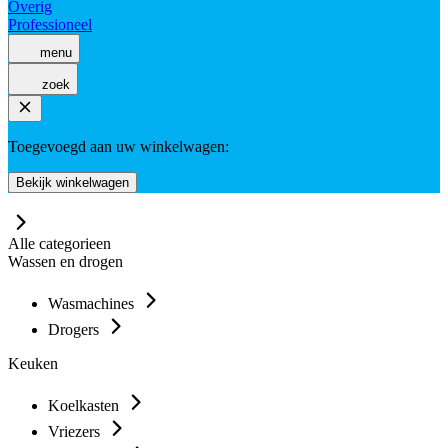
Overig
Professioneel
menu
zoek
Toegevoegd aan uw winkelwagen:
Bekijk winkelwagen
Alle categorieen
Wassen en drogen
Wasmachines
Drogers
Keuken
Koelkasten
Vriezers