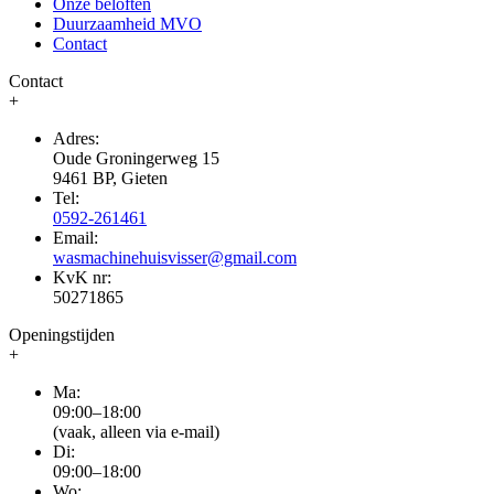
Onze beloften
Duurzaamheid MVO
Contact
Contact
+
Adres:
Oude Groningerweg 15
9461 BP, Gieten
Tel:
0592-261461
Email:
wasmachinehuisvisser@gmail.com
KvK nr:
50271865
Openingstijden
+
Ma:
09:00–18:00
(vaak, alleen via e-mail)
Di:
09:00–18:00
Wo: