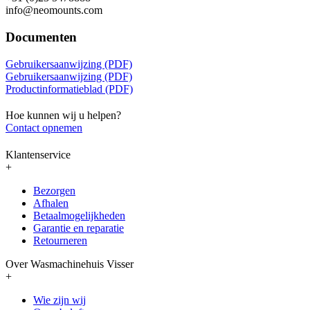
info@neomounts.com
Documenten
Gebruikersaanwijzing (PDF)
Gebruikersaanwijzing (PDF)
Productinformatieblad (PDF)
Hoe kunnen wij u helpen?
Contact opnemen
Klantenservice
+
Bezorgen
Afhalen
Betaalmogelijkheden
Garantie en reparatie
Retourneren
Over Wasmachinehuis Visser
+
Wie zijn wij