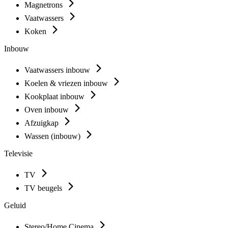
Magnetrons
Vaatwassers
Koken
Inbouw
Vaatwassers inbouw
Koelen & vriezen inbouw
Kookplaat inbouw
Oven inbouw
Afzuigkap
Wassen (inbouw)
Televisie
TV
TV beugels
Geluid
Stereo/Home Cinema