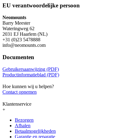
EU verantwoordelijke persoon
Neomounts
Barry Meester
Wateringweg 62
2031 EJ Haarlem (NL)
+31 (0)23 5478888
info@neomounts.com
Documenten
Gebruikersaanwijzing (PDF)
Productinformatieblad (PDF)
Hoe kunnen wij u helpen?
Contact opnemen
Klantenservice
+
Bezorgen
Afhalen
Betaalmogelijkheden
Garantie en reparatie