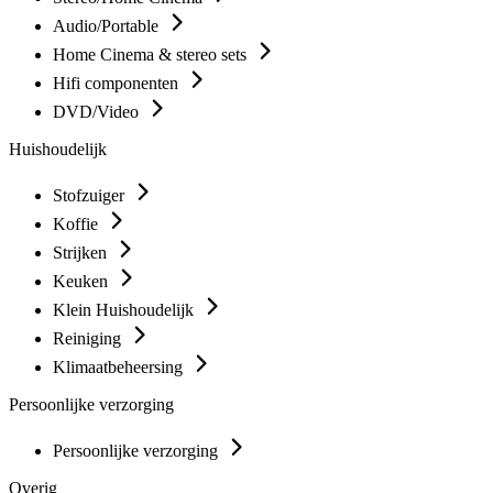
Audio/Portable
Home Cinema & stereo sets
Hifi componenten
DVD/Video
Huishoudelijk
Stofzuiger
Koffie
Strijken
Keuken
Klein Huishoudelijk
Reiniging
Klimaatbeheersing
Persoonlijke verzorging
Persoonlijke verzorging
Overig