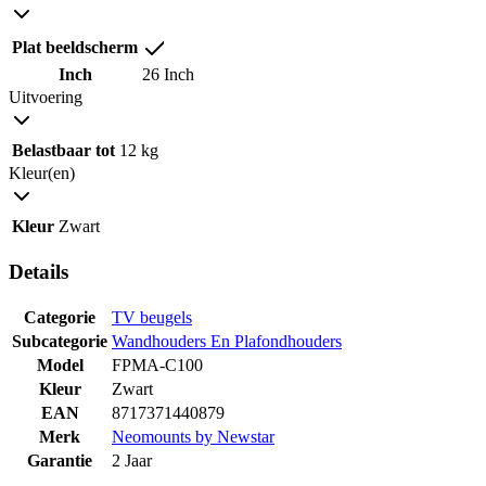
Plat beeldscherm
Inch
26 Inch
Uitvoering
Belastbaar tot
12 kg
Kleur(en)
Kleur
Zwart
Details
Categorie
TV beugels
Subcategorie
Wandhouders En Plafondhouders
Model
FPMA-C100
Kleur
Zwart
EAN
8717371440879
Merk
Neomounts by Newstar
Garantie
2 Jaar