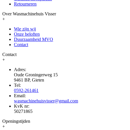
Retourneren
Over Wasmachinehuis Visser
+
Wie zijn wij
Onze beloften
Duurzaamheid MVO
Contact
Contact
+
Adres:
Oude Groningerweg 15
9461 BP, Gieten
Tel:
0592-261461
Email:
wasmachinehuisvisser@gmail.com
KvK nr:
50271865
Openingstijden
+