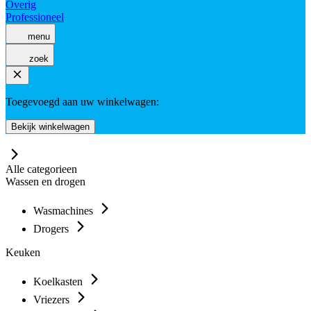
Overig
Professioneel
menu
zoek
Toegevoegd aan uw winkelwagen:
Bekijk winkelwagen
Alle categorieen
Wassen en drogen
Wasmachines
Drogers
Keuken
Koelkasten
Vriezers