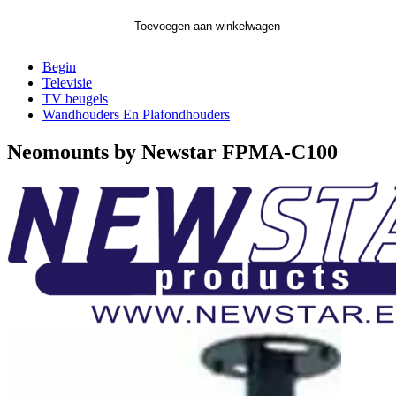
Toevoegen aan winkelwagen
Begin
Televisie
TV beugels
Wandhouders En Plafondhouders
Neomounts by Newstar FPMA-C100