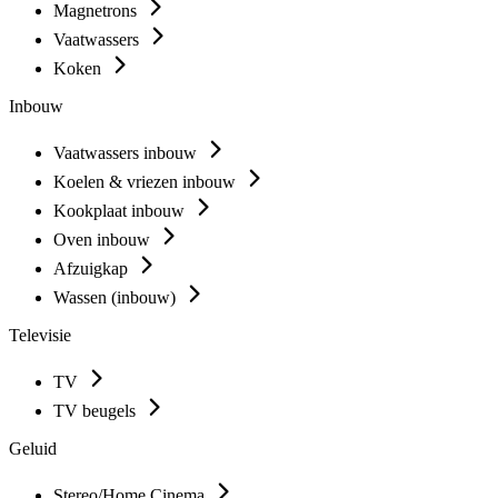
Magnetrons
Vaatwassers
Koken
Inbouw
Vaatwassers inbouw
Koelen & vriezen inbouw
Kookplaat inbouw
Oven inbouw
Afzuigkap
Wassen (inbouw)
Televisie
TV
TV beugels
Geluid
Stereo/Home Cinema