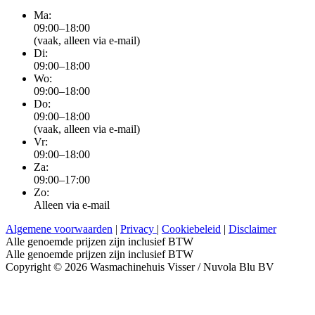
Ma:
09:00–18:00
(vaak, alleen via e-mail)
Di:
09:00–18:00
Wo:
09:00–18:00
Do:
09:00–18:00
(vaak, alleen via e-mail)
Vr:
09:00–18:00
Za:
09:00–17:00
Zo:
Alleen via e-mail
Algemene voorwaarden
|
Privacy
|
Cookiebeleid
|
Disclaimer
Alle genoemde prijzen zijn inclusief BTW
Alle genoemde prijzen zijn inclusief BTW
Copyright © 2026 Wasmachinehuis Visser / Nuvola Blu BV