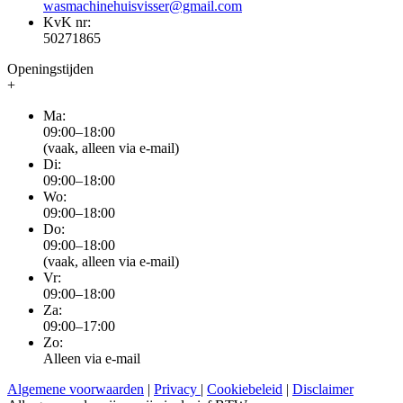
wasmachinehuisvisser@gmail.com
KvK nr:
50271865
Openingstijden
+
Ma:
09:00–18:00
(vaak, alleen via e-mail)
Di:
09:00–18:00
Wo:
09:00–18:00
Do:
09:00–18:00
(vaak, alleen via e-mail)
Vr:
09:00–18:00
Za:
09:00–17:00
Zo:
Alleen via e-mail
Algemene voorwaarden
|
Privacy
|
Cookiebeleid
|
Disclaimer