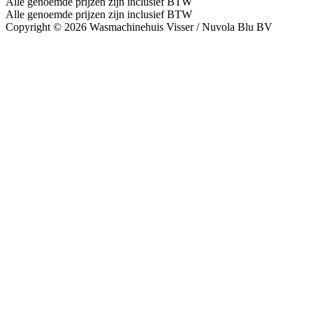
Alle genoemde prijzen zijn inclusief BTW
Alle genoemde prijzen zijn inclusief BTW
Copyright © 2026 Wasmachinehuis Visser / Nuvola Blu BV