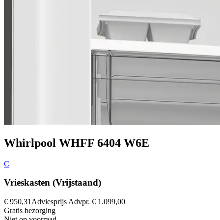
Whirlpool WHFF 6404 W6E
C
Vrieskasten (Vrijstaand)
€ 950,31
Adviesprijs
Advpr.
€ 1.099,00
Gratis
bezorging
Niet op voorraad