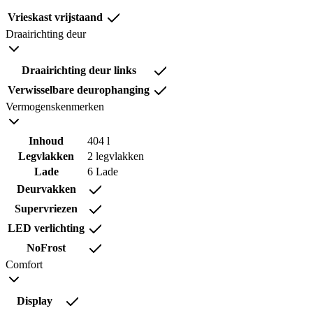
Vrieskast vrijstaand
Draairichting deur
Draairichting deur links
Verwisselbare deurophanging
Vermogenskenmerken
Inhoud
404 l
Legvlakken
2 legvlakken
Lade
6 Lade
Deurvakken
Supervriezen
LED verlichting
NoFrost
Comfort
Display