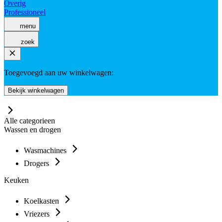
Overig
Professioneel
menu
zoek
Toegevoegd aan uw winkelwagen:
Bekijk winkelwagen
Alle categorieen
Wassen en drogen
Wasmachines
Drogers
Keuken
Koelkasten
Vriezers