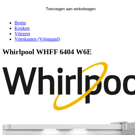
Toevoegen aan winkelwagen
Begin
Keuken
Vriezers
Vrieskasten (Vrijstaand)
Whirlpool WHFF 6404 W6E