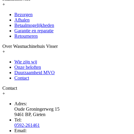
+
Bezorgen
Afhalen
Betaalmogelijkheden
Garantie en reparatie
Retourneren
Over Wasmachinehuis Visser
+
Wie zijn wij
Onze beloften
Duurzaamheid MVO
Contact
Contact
+
Adres:
Oude Groningerweg 15
9461 BP, Gieten
Tel:
0592-261461
Email: