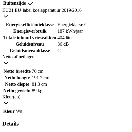
Buitenzijde
EU21 EU-label koelapparatuur 2019/2016
Energie-efficiëntieklasse
Energieklasse C
Energieverbruik
187 kWh/jaar
Totale inhoud vriesvakken
404 liter
Geluidsniveau
36 dB
Geluidsniveauklasse
C
Netto afmetingen
Netto breedte
70 cm
Netto hoogte
191.2 cm
Netto diepte
81.3 cm
Netto gewicht
89 kg
Kleur(en)
Kleur
Wit
Details