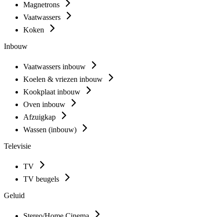
Magnetrons
Vaatwassers
Koken
Inbouw
Vaatwassers inbouw
Koelen & vriezen inbouw
Kookplaat inbouw
Oven inbouw
Afzuigkap
Wassen (inbouw)
Televisie
TV
TV beugels
Geluid
Stereo/Home Cinema