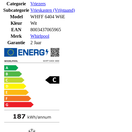
Categorie
Vriezers
Subcategorie
Vrieskasten (Vrijstaand)
Model
WHFF 6404 W6E
Kleur
Wit
EAN
8003437065965
Merk
Whirlpool
Garantie
2 Jaar