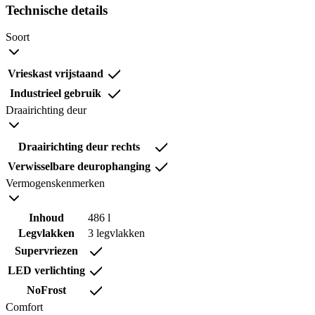
Technische details
Soort
Vrieskast vrijstaand
Industrieel gebruik
Draairichting deur
Draairichting deur rechts
Verwisselbare deurophanging
Vermogenskenmerken
Inhoud
486 l
Legvlakken
3 legvlakken
Supervriezen
LED verlichting
NoFrost
Comfort