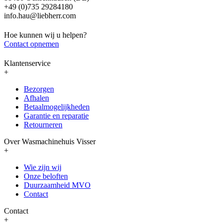
+49 (0)735 29284180
info.hau@liebherr.com
Hoe kunnen wij u helpen?
Contact opnemen
Klantenservice
+
Bezorgen
Afhalen
Betaalmogelijkheden
Garantie en reparatie
Retourneren
Over Wasmachinehuis Visser
+
Wie zijn wij
Onze beloften
Duurzaamheid MVO
Contact
Contact
+