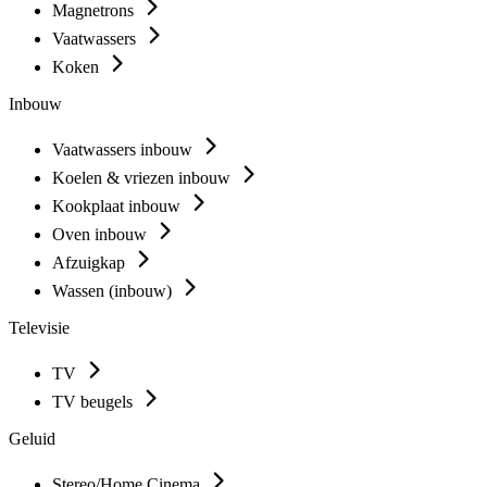
Magnetrons
Vaatwassers
Koken
Inbouw
Vaatwassers inbouw
Koelen & vriezen inbouw
Kookplaat inbouw
Oven inbouw
Afzuigkap
Wassen (inbouw)
Televisie
TV
TV beugels
Geluid
Stereo/Home Cinema