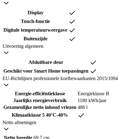
Display
Touch-functie
Digitale temperatuurweergave
Buitenzijde
Uitvoering algemeen
Afsluitbare deur
Geschikt voor Smart Home toepassingen
EU-Richtlijnen professionele koelbewaarkasten 2015/1094
Energie-efficiëntieklasse
Energieklasse B
Jaarlijks energieverbruik
1180 kWh/jaar
Gezamenlijke netto inhoud vriezen
486 l
Klimaatklasse 5 40°C-40%
Netto afmetingen
Netto breedte
69.7 cm