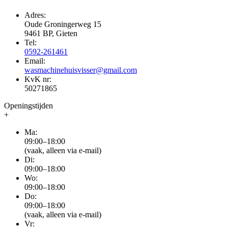
Adres:
Oude Groningerweg 15
9461 BP, Gieten
Tel:
0592-261461
Email:
wasmachinehuisvisser@gmail.com
KvK nr:
50271865
Openingstijden
+
Ma:
09:00–18:00
(vaak, alleen via e-mail)
Di:
09:00–18:00
Wo:
09:00–18:00
Do:
09:00–18:00
(vaak, alleen via e-mail)
Vr: