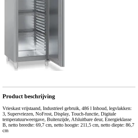
Product beschrijving
Vrieskast vrijstaand, Industrieel gebruik, 486 l Inhoud, legvlakken:
3, Supervriezen, NoFrost, Display, Touch-functie, Digitale
temperatuurweergave, Buitenzijde, Afsluitbare deur, Energieklasse
B, netto breedte: 69,7 cm, netto hoogte: 211,5 cm, netto diepte: 86,7
cm