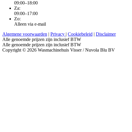
09:00–18:00
Za:
09:00–17:00
Zo:
Alleen via e-mail
Algemene voorwaarden
|
Privacy
|
Cookiebeleid
|
Disclaimer
Alle genoemde prijzen zijn inclusief BTW
Alle genoemde prijzen zijn inclusief BTW
Copyright © 2026 Wasmachinehuis Visser / Nuvola Blu BV