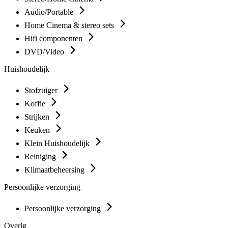
Audio/Portable
Home Cinema & stereo sets
Hifi componenten
DVD/Video
Huishoudelijk
Stofzuiger
Koffie
Strijken
Keuken
Klein Huishoudelijk
Reiniging
Klimaatbeheersing
Persoonlijke verzorging
Persoonlijke verzorging
Overig