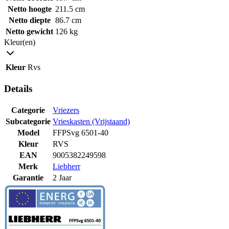
Netto hoogte
211.5 cm
Netto diepte
86.7 cm
Netto gewicht
126 kg
Kleur(en)
Kleur
Rvs
Details
Categorie
Vriezers
Subcategorie
Vrieskasten (Vrijstaand)
Model
FFPSvg 6501-40
Kleur
RVS
EAN
9005382249598
Merk
Liebherr
Garantie
2 Jaar