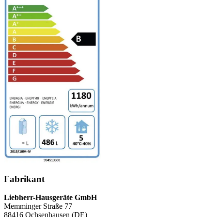
Fabrikant
Liebherr-Hausgeräte GmbH
Memminger Straße 77
88416 Ochsenhausen (DE)