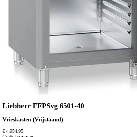
Liebherr FFPSvg 6501-40
Vrieskasten (Vrijstaand)
€ 4.954,95
Gratis
bezorging