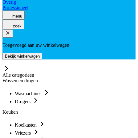
Overig
Professioneel
menu
zoek
Toegevoegd aan uw winkelwagen:
Bekijk winkelwagen
Alle categorieen
Wassen en drogen
Wasmachines
Drogers
Keuken
Koelkasten
Vriezers