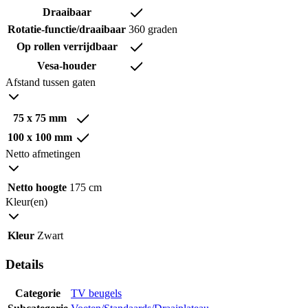
Draaibaar
Rotatie-functie/draaibaar
360 graden
Op rollen verrijdbaar
Vesa-houder
Afstand tussen gaten
75 x 75 mm
100 x 100 mm
Netto afmetingen
Netto hoogte
175 cm
Kleur(en)
Kleur
Zwart
Details
Categorie
TV beugels