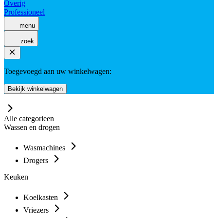
Overig
Professioneel
menu
zoek
Toegevoegd aan uw winkelwagen:
Bekijk winkelwagen
Alle categorieen
Wassen en drogen
Wasmachines
Drogers
Keuken
Koelkasten
Vriezers