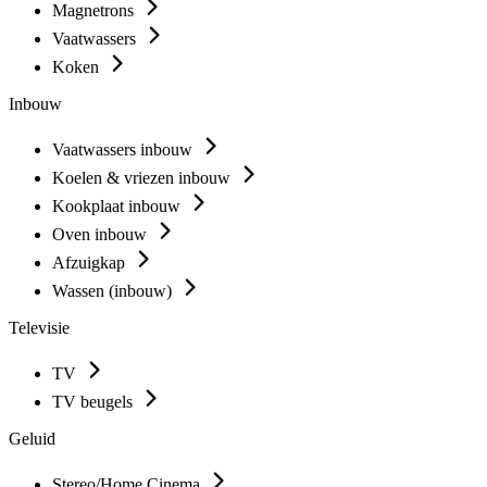
Magnetrons
Vaatwassers
Koken
Inbouw
Vaatwassers inbouw
Koelen & vriezen inbouw
Kookplaat inbouw
Oven inbouw
Afzuigkap
Wassen (inbouw)
Televisie
TV
TV beugels
Geluid
Stereo/Home Cinema