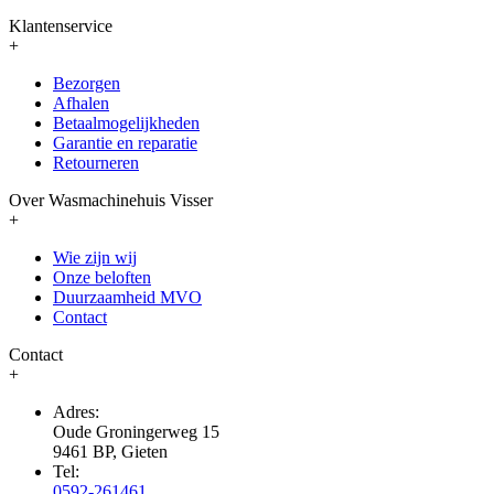
Klantenservice
+
Bezorgen
Afhalen
Betaalmogelijkheden
Garantie en reparatie
Retourneren
Over Wasmachinehuis Visser
+
Wie zijn wij
Onze beloften
Duurzaamheid MVO
Contact
Contact
+
Adres:
Oude Groningerweg 15
9461 BP, Gieten
Tel:
0592-261461