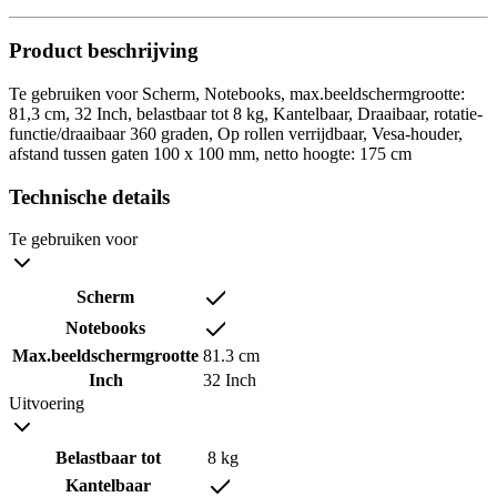
Product beschrijving
Te gebruiken voor Scherm, Notebooks, max.beeldschermgrootte:
81,3 cm, 32 Inch, belastbaar tot 8 kg, Kantelbaar, Draaibaar, rotatie-
functie/draaibaar 360 graden, Op rollen verrijdbaar, Vesa-houder,
afstand tussen gaten 100 x 100 mm, netto hoogte: 175 cm
Technische details
Te gebruiken voor
Scherm
Notebooks
Max.beeldschermgrootte
81.3 cm
Inch
32 Inch
Uitvoering
Belastbaar tot
8 kg
Kantelbaar