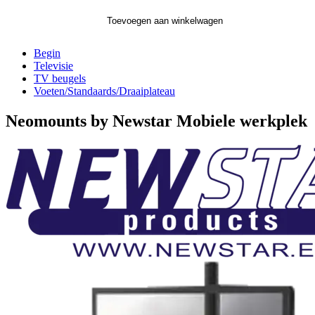
Toevoegen aan winkelwagen
Begin
Televisie
TV beugels
Voeten/Standaards/Draaiplateau
Neomounts by Newstar Mobiele werkplek