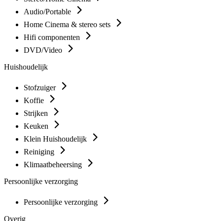
Audio/Portable
Home Cinema & stereo sets
Hifi componenten
DVD/Video
Huishoudelijk
Stofzuiger
Koffie
Strijken
Keuken
Klein Huishoudelijk
Reiniging
Klimaatbeheersing
Persoonlijke verzorging
Persoonlijke verzorging
Overig