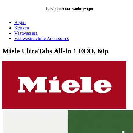
Toevoegen aan winkelwagen
Begin
Keuken
Vaatwassers
Vaatwasmachine Accessoires
Miele UltraTabs All-in 1 ECO, 60p