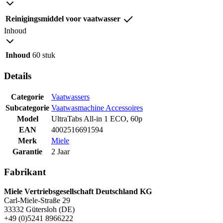
Reinigingsmiddel voor vaatwasser
Inhoud
Inhoud
60 stuk
Details
Categorie
Vaatwassers
Subcategorie
Vaatwasmachine Accessoires
Model
UltraTabs All-in 1 ECO, 60p
EAN
4002516691594
Merk
Miele
Garantie
2 Jaar
Fabrikant
Miele Vertriebsgesellschaft Deutschland KG
Carl-Miele-Straße 29
33332 Gütersloh (DE)
+49 (0)5241 8966222