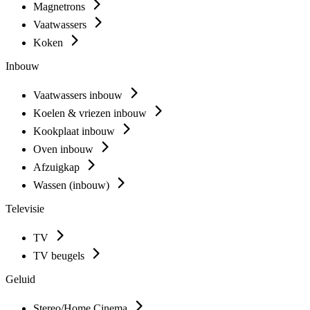
Magnetrons
Vaatwassers
Koken
Inbouw
Vaatwassers inbouw
Koelen & vriezen inbouw
Kookplaat inbouw
Oven inbouw
Afzuigkap
Wassen (inbouw)
Televisie
TV
TV beugels
Geluid
Stereo/Home Cinema