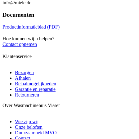
info@miele.de
Documenten
Productinformatieblad (PDF)
Hoe kunnen wij u helpen?
Contact opnemen
Klantenservice
+
Bezorgen
Afhalen
Betaalmogelijkheden
Garantie en reparatie
Retourneren
Over Wasmachinehuis Visser
+
Wie zijn wij
Onze beloften
Duurzaamheid MVO
Contact