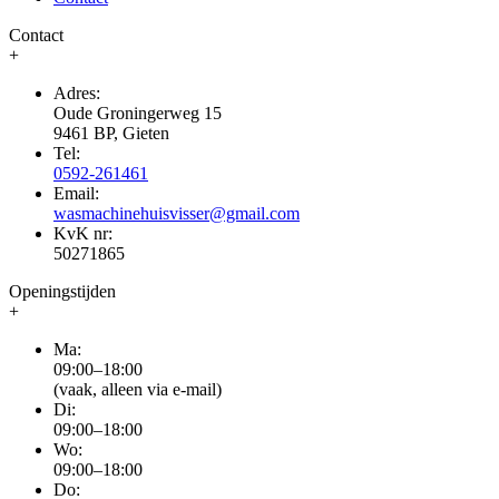
Contact
+
Adres:
Oude Groningerweg 15
9461 BP, Gieten
Tel:
0592-261461
Email:
wasmachinehuisvisser@gmail.com
KvK nr:
50271865
Openingstijden
+
Ma:
09:00–18:00
(vaak, alleen via e-mail)
Di:
09:00–18:00
Wo:
09:00–18:00
Do: