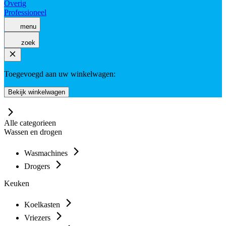
Overig
Professioneel
menu
zoek
Toegevoegd aan uw winkelwagen:
Bekijk winkelwagen
Alle categorieen
Wassen en drogen
Wasmachines
Drogers
Keuken
Koelkasten
Vriezers