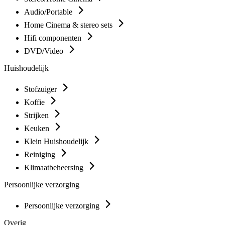
Audio/Portable
Home Cinema & stereo sets
Hifi componenten
DVD/Video
Huishoudelijk
Stofzuiger
Koffie
Strijken
Keuken
Klein Huishoudelijk
Reiniging
Klimaatbeheersing
Persoonlijke verzorging
Persoonlijke verzorging
Overig