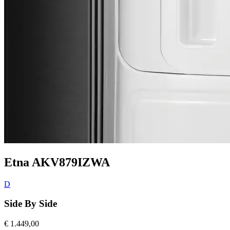
Etna AKV879IZWA
D
Side By Side
€ 1.449,00