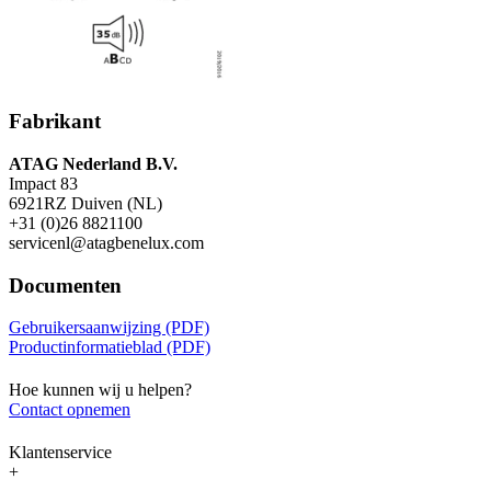
Fabrikant
ATAG Nederland B.V.
Impact 83
6921RZ Duiven (NL)
+31 (0)26 8821100
servicenl@atagbenelux.com
Documenten
Gebruikersaanwijzing (PDF)
Productinformatieblad (PDF)
Hoe kunnen wij u helpen?
Contact opnemen
Klantenservice
+