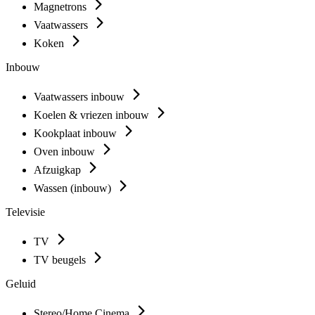
Magnetrons
Vaatwassers
Koken
Inbouw
Vaatwassers inbouw
Koelen & vriezen inbouw
Kookplaat inbouw
Oven inbouw
Afzuigkap
Wassen (inbouw)
Televisie
TV
TV beugels
Geluid
Stereo/Home Cinema