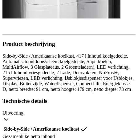
Product beschrijving
Side-by-Side / Amerikaanse koelkast, 417 l Inhoud koelgedeelte,
Automatisch ontdooisysteem koelgedeelte, Superkoelen,
MultiAirflow, 3 Glasplateaus, 2 Groentelade(n), LED verlichting,
215 l Inhoud vriesgedeelte, 2 Lade, Deurvakken, NoFrost+,
Supervriezen, LED verlichting, IJsblokjesdispenser voor IJsblokjes,
Display, Buitenzijde, Waterdispenser, ConnectLife, Energieklasse
D, netto breedte: 91 cm, netto hoogte: 179 cm, netto diepte: 73 cm
Technische details
Uitvoering
Side-by-Side / Amerikaanse koelkast
Gezamenlijke netto inhoud