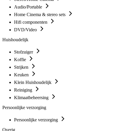
Audio/Portable
Home Cinema & stereo sets
Hifi componenten
DVD/Video
Huishoudelijk
Stofzuiger
Koffie
Strijken
Keuken
Klein Huishoudelijk
Reiniging
Klimaatbeheersing
Persoonlijke verzorging
Persoonlijke verzorging
Overig