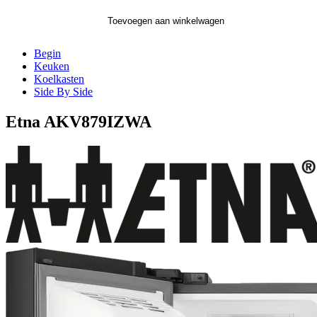
Toevoegen aan winkelwagen
Begin
Keuken
Koelkasten
Side By Side
Etna AKV879IZWA