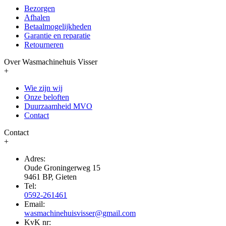
Bezorgen
Afhalen
Betaalmogelijkheden
Garantie en reparatie
Retourneren
Over Wasmachinehuis Visser
+
Wie zijn wij
Onze beloften
Duurzaamheid MVO
Contact
Contact
+
Adres:
Oude Groningerweg 15
9461 BP, Gieten
Tel:
0592-261461
Email:
wasmachinehuisvisser@gmail.com
KvK nr: