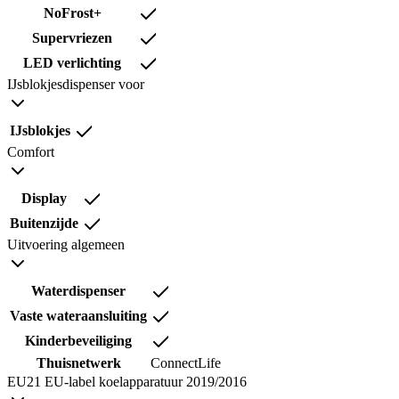
NoFrost+
Supervriezen
LED verlichting
IJsblokjesdispenser voor
IJsblokjes
Comfort
Display
Buitenzijde
Uitvoering algemeen
Waterdispenser
Vaste wateraansluiting
Kinderbeveiliging
Thuisnetwerk
ConnectLife
EU21 EU-label koelapparatuur 2019/2016