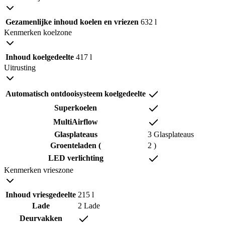
Gezamenlijke inhoud koelen en vriezen
632 l
Kenmerken koelzone
Inhoud koelgedeelte
417 l
Uitrusting
Automatisch ontdooisysteem koelgedeelte
Superkoelen
MultiAirflow
Glasplateaus
3 Glasplateaus
Groenteladen (
2 )
LED verlichting
Kenmerken vrieszone
Inhoud vriesgedeelte
215 l
Lade
2 Lade
Deurvakken