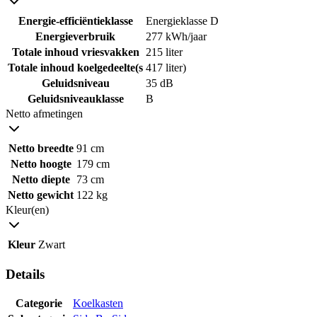
Energie-efficiëntieklasse
Energieklasse D
Energieverbruik
277 kWh/jaar
Totale inhoud vriesvakken
215 liter
Totale inhoud koelgedeelte(s
417 liter)
Geluidsniveau
35 dB
Geluidsniveauklasse
B
Netto afmetingen
Netto breedte
91 cm
Netto hoogte
179 cm
Netto diepte
73 cm
Netto gewicht
122 kg
Kleur(en)
Kleur
Zwart
Details
Categorie
Koelkasten