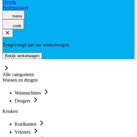
Overig
Professioneel
menu
zoek
Toegevoegd aan uw winkelwagen:
Bekijk winkelwagen
Alle categorieen
Wassen en drogen
Wasmachines
Drogers
Keuken
Koelkasten
Vriezers