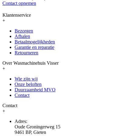
Contact opnemen
Klantenservice
+
Bezorgen
Afhalen
Betaalmogelijkheden
Garantie en reparatie
Retourneren
Over Wasmachinehuis Visser
+
Wie zijn wij
Onze beloften
Duurzaamheid MVO
Contact
Contact
+
Adres:
Oude Groningerweg 15
9461 BP, Gieten