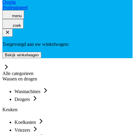
Overig
Professioneel
menu
zoek
Toegevoegd aan uw winkelwagen:
Bekijk winkelwagen
Alle categorieen
Wassen en drogen
Wasmachines
Drogers
Keuken
Koelkasten
Vriezers