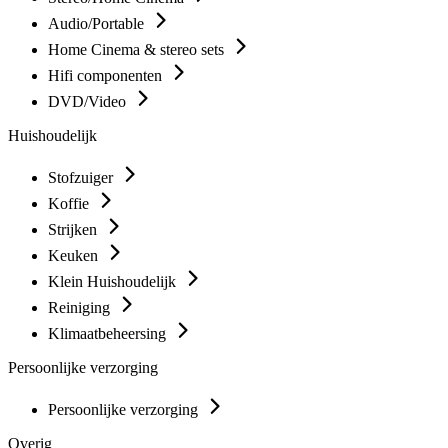
Audio/Portable
Home Cinema & stereo sets
Hifi componenten
DVD/Video
Huishoudelijk
Stofzuiger
Koffie
Strijken
Keuken
Klein Huishoudelijk
Reiniging
Klimaatbeheersing
Persoonlijke verzorging
Persoonlijke verzorging
Overig