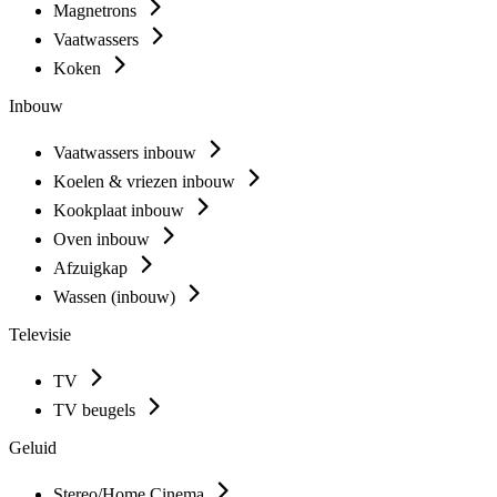
Magnetrons
Vaatwassers
Koken
Inbouw
Vaatwassers inbouw
Koelen & vriezen inbouw
Kookplaat inbouw
Oven inbouw
Afzuigkap
Wassen (inbouw)
Televisie
TV
TV beugels
Geluid
Stereo/Home Cinema