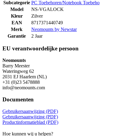
Subcategorie
PC Toebehoren/Notebook Toebeho
Model
NS-VGALOCK
Kleur
Zilver
EAN
8717371440749
Merk
Neomounts by Newstar
Garantie
2 Jaar
EU verantwoordelijke persoon
Neomounts
Barry Meester
Wateringweg 62
2031 EJ Haarlem (NL)
+31 (0)23 5478888
info@neomounts.com
Documenten
Gebruikersaanwijzing (PDF)
Gebruikersaanwijzing (PDF)
Productinformatieblad (PDF)
Hoe kunnen wij u helpen?