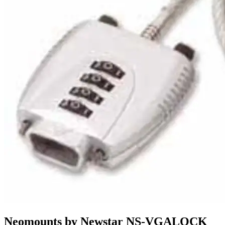
Neomounts by Newstar NS-VGALOCK