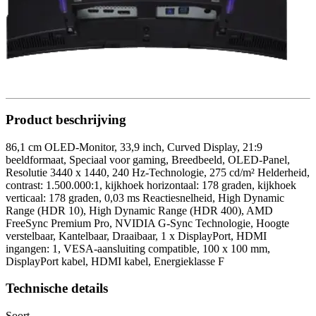
Product beschrijving
86,1 cm OLED-Monitor, 33,9 inch, Curved Display, 21:9
beeldformaat, Speciaal voor gaming, Breedbeeld, OLED-Panel,
Resolutie 3440 x 1440, 240 Hz-Technologie, 275 cd/m² Helderheid,
contrast: 1.500.000:1, kijkhoek horizontaal: 178 graden, kijkhoek
verticaal: 178 graden, 0,03 ms Reactiesnelheid, High Dynamic
Range (HDR 10), High Dynamic Range (HDR 400), AMD
FreeSync Premium Pro, NVIDIA G-Sync Technologie, Hoogte
verstelbaar, Kantelbaar, Draaibaar, 1 x DisplayPort, HDMI
ingangen: 1, VESA-aansluiting compatible, 100 x 100 mm,
DisplayPort kabel, HDMI kabel, Energieklasse F
Technische details
Soort