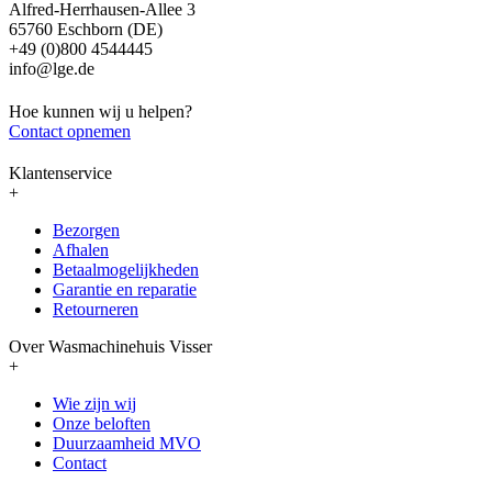
Alfred-Herrhausen-Allee 3
65760 Eschborn (DE)
+49 (0)800 4544445
info@lge.de
Hoe kunnen wij u helpen?
Contact opnemen
Klantenservice
+
Bezorgen
Afhalen
Betaalmogelijkheden
Garantie en reparatie
Retourneren
Over Wasmachinehuis Visser
+
Wie zijn wij
Onze beloften
Duurzaamheid MVO
Contact