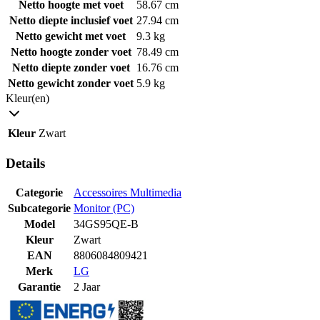
Netto hoogte met voet
58.67 cm
Netto diepte inclusief voet
27.94 cm
Netto gewicht met voet
9.3 kg
Netto hoogte zonder voet
78.49 cm
Netto diepte zonder voet
16.76 cm
Netto gewicht zonder voet
5.9 kg
Kleur(en)
Kleur
Zwart
Details
Categorie
Accessoires Multimedia
Subcategorie
Monitor (PC)
Model
34GS95QE-B
Kleur
Zwart
EAN
8806084809421
Merk
LG
Garantie
2 Jaar