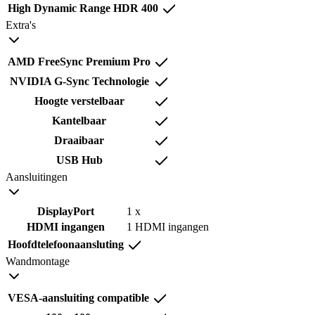
High Dynamic Range HDR 400
Extra's
AMD FreeSync Premium Pro
NVIDIA G-Sync Technologie
Hoogte verstelbaar
Kantelbaar
Draaibaar
USB Hub
Aansluitingen
DisplayPort
1 x
HDMI ingangen
1 HDMI ingangen
Hoofdtelefoonaansluting
Wandmontage
VESA-aansluiting compatible