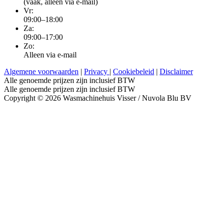
(vaak, alleen via e-mail)
Vr:
09:00–18:00
Za:
09:00–17:00
Zo:
Alleen via e-mail
Algemene voorwaarden
|
Privacy
|
Cookiebeleid
|
Disclaimer
Alle genoemde prijzen zijn inclusief BTW
Alle genoemde prijzen zijn inclusief BTW
Copyright © 2026 Wasmachinehuis Visser / Nuvola Blu BV