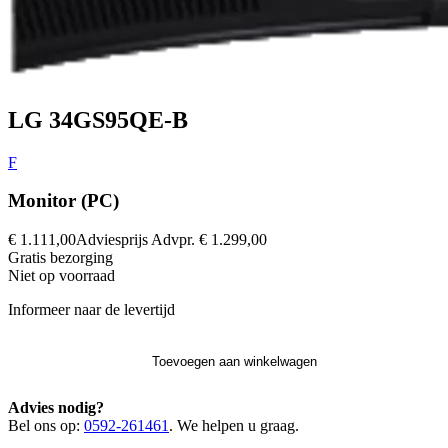
LG 34GS95QE-B
F
Monitor (PC)
€ 1.111,00
Adviesprijs
Advpr.
€ 1.299,00
Gratis
bezorging
Niet op voorraad
Informeer naar de levertijd
Toevoegen aan winkelwagen
Advies nodig?
Bel ons op:
0592-261461
. We helpen u graag.