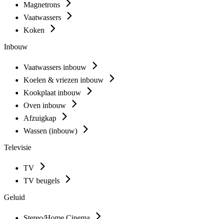
Magnetrons
Vaatwassers
Koken
Inbouw
Vaatwassers inbouw
Koelen & vriezen inbouw
Kookplaat inbouw
Oven inbouw
Afzuigkap
Wassen (inbouw)
Televisie
TV
TV beugels
Geluid
Stereo/Home Cinema