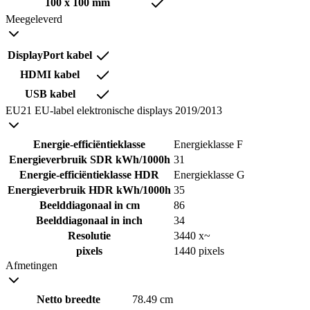
100 x 100 mm
Meegeleverd
DisplayPort kabel
HDMI kabel
USB kabel
EU21 EU-label elektronische displays 2019/2013
Energie-efficiëntieklasse
Energieklasse F
Energieverbruik SDR kWh/1000h
31
Energie-efficiëntieklasse HDR
Energieklasse G
Energieverbruik HDR kWh/1000h
35
Beelddiagonaal in cm
86
Beelddiagonaal in inch
34
Resolutie
3440 x~
pixels
1440 pixels
Afmetingen
Netto breedte
78.49 cm