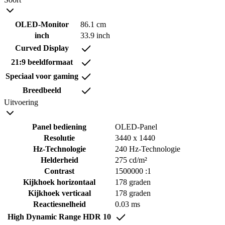
OLED-Monitor
86.1 cm
inch
33.9 inch
Curved Display
21:9 beeldformaat
Speciaal voor gaming
Breedbeeld
Uitvoering
Panel bediening
OLED-Panel
Resolutie
3440 x 1440
Hz-Technologie
240 Hz-Technologie
Helderheid
275 cd/m²
Contrast
1500000 :1
Kijkhoek horizontaal
178 graden
Kijkhoek verticaal
178 graden
Reactiesnelheid
0.03 ms
High Dynamic Range HDR 10