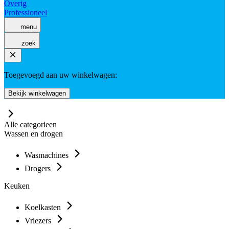
Overig
Professioneel
menu
zoek
Toegevoegd aan uw winkelwagen:
Bekijk winkelwagen
Alle categorieen
Wassen en drogen
Wasmachines
Drogers
Keuken
Koelkasten
Vriezers