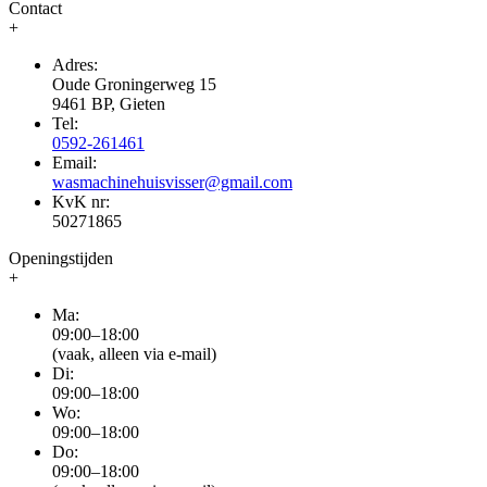
Contact
+
Adres:
Oude Groningerweg 15
9461 BP, Gieten
Tel:
0592-261461
Email:
wasmachinehuisvisser@gmail.com
KvK nr:
50271865
Openingstijden
+
Ma:
09:00–18:00
(vaak, alleen via e-mail)
Di:
09:00–18:00
Wo:
09:00–18:00
Do:
09:00–18:00