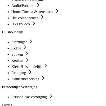
Audio/Portable
Home Cinema & stereo sets
Hifi componenten
DVD/Video
Huishoudelijk
Stofzuiger
Koffie
Strijken
Keuken
Klein Huishoudelijk
Reiniging
Klimaatbeheersing
Persoonlijke verzorging
Persoonlijke verzorging
Overig