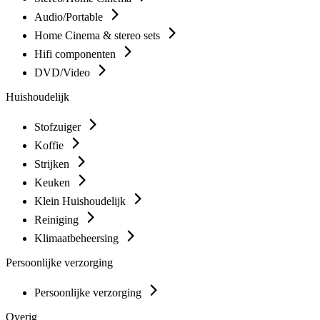
Audio/Portable
Home Cinema & stereo sets
Hifi componenten
DVD/Video
Huishoudelijk
Stofzuiger
Koffie
Strijken
Keuken
Klein Huishoudelijk
Reiniging
Klimaatbeheersing
Persoonlijke verzorging
Persoonlijke verzorging
Overig