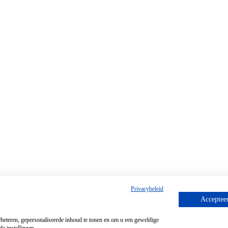
Privacybeleid
Accepteer
beteren, gepersonaliseerde inhoud te tonen en om u een geweldige