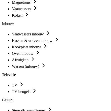
Magnetrons
Vaatwassers
Koken
Inbouw
Vaatwassers inbouw
Koelen & vriezen inbouw
Kookplaat inbouw
Oven inbouw
Afzuigkap
Wassen (inbouw)
Televisie
TV
TV beugels
Geluid
Stereo/Home Cinema