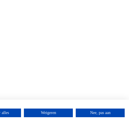
 alles
Weigeren
Nee, pas aan