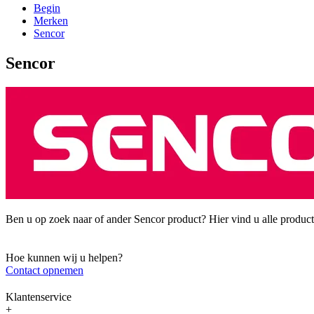
Begin
Merken
Sencor
Sencor
Ben u op zoek naar of ander Sencor product? Hier vind u alle product
Hoe kunnen wij u helpen?
Contact opnemen
Klantenservice
+