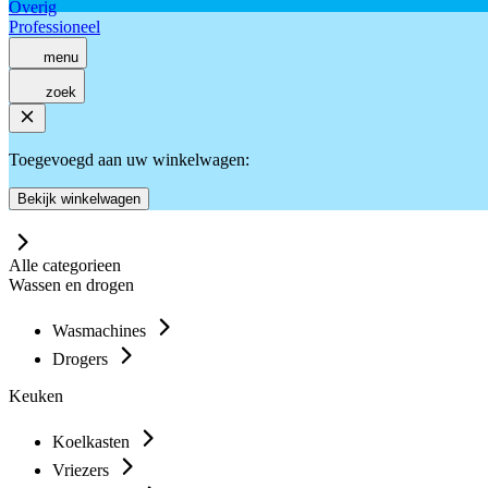
Overig
Professioneel
menu
zoek
Toegevoegd aan uw winkelwagen:
Bekijk winkelwagen
Alle categorieen
Wassen en drogen
Wasmachines
Drogers
Keuken
Koelkasten
Vriezers