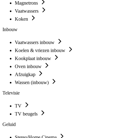
Magnetrons
Vaatwassers
Koken
Inbouw
Vaatwassers inbouw
Koelen & vriezen inbouw
Kookplaat inbouw
Oven inbouw
Afzuigkap
Wassen (inbouw)
Televisie
TV
TV beugels
Geluid
Stereo/Home Cinema