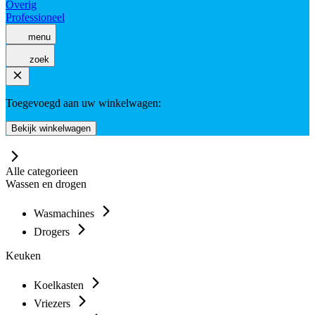
Overig
Professioneel
menu
zoek
Toegevoegd aan uw winkelwagen:
Bekijk winkelwagen
Alle categorieen
Wassen en drogen
Wasmachines
Drogers
Keuken
Koelkasten
Vriezers