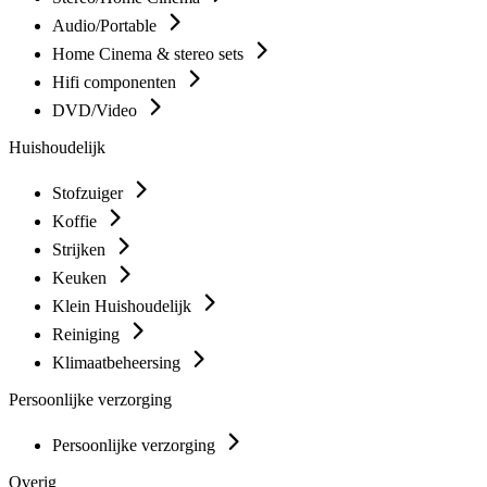
Audio/Portable
Home Cinema & stereo sets
Hifi componenten
DVD/Video
Huishoudelijk
Stofzuiger
Koffie
Strijken
Keuken
Klein Huishoudelijk
Reiniging
Klimaatbeheersing
Persoonlijke verzorging
Persoonlijke verzorging
Overig