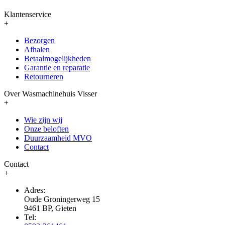
Klantenservice
+
Bezorgen
Afhalen
Betaalmogelijkheden
Garantie en reparatie
Retourneren
Over Wasmachinehuis Visser
+
Wie zijn wij
Onze beloften
Duurzaamheid MVO
Contact
Contact
+
Adres:
Oude Groningerweg 15
9461 BP, Gieten
Tel: