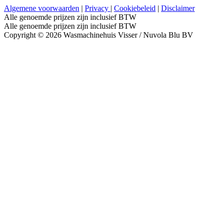
Algemene voorwaarden
|
Privacy
|
Cookiebeleid
|
Disclaimer
Alle genoemde prijzen zijn inclusief BTW
Alle genoemde prijzen zijn inclusief BTW
Copyright © 2026 Wasmachinehuis Visser / Nuvola Blu BV