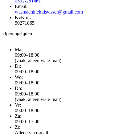
0592-261461
Email:
wasmachinehuisvisser@gmail.com
KvK nr:
50271865
Openingstijden
+
Ma:
09:00–18:00
(vaak, alleen via e-mail)
Di:
09:00–18:00
Wo:
09:00–18:00
Do:
09:00–18:00
(vaak, alleen via e-mail)
Vr:
09:00–18:00
Za:
09:00–17:00
Zo:
Alleen via e-mail