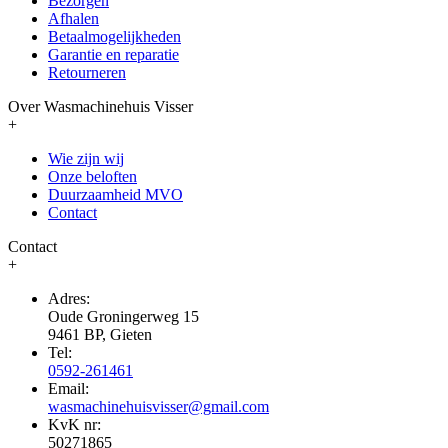
Bezorgen
Afhalen
Betaalmogelijkheden
Garantie en reparatie
Retourneren
Over Wasmachinehuis Visser
+
Wie zijn wij
Onze beloften
Duurzaamheid MVO
Contact
Contact
+
Adres:
Oude Groningerweg 15
9461 BP, Gieten
Tel:
0592-261461
Email:
wasmachinehuisvisser@gmail.com
KvK nr:
50271865