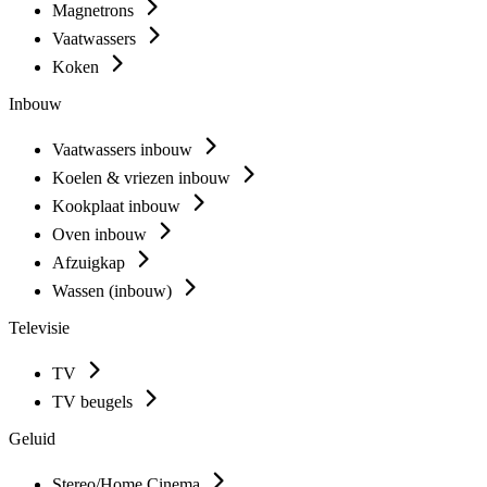
Magnetrons
Vaatwassers
Koken
Inbouw
Vaatwassers inbouw
Koelen & vriezen inbouw
Kookplaat inbouw
Oven inbouw
Afzuigkap
Wassen (inbouw)
Televisie
TV
TV beugels
Geluid
Stereo/Home Cinema