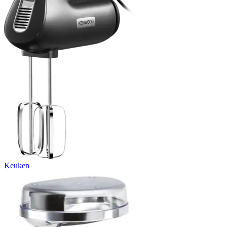
Keuken