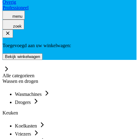
Overig
Professioneel
menu
zoek
Toegevoegd aan uw winkelwagen:
Bekijk winkelwagen
Alle categorieen
Wassen en drogen
Wasmachines
Drogers
Keuken
Koelkasten
Vriezers