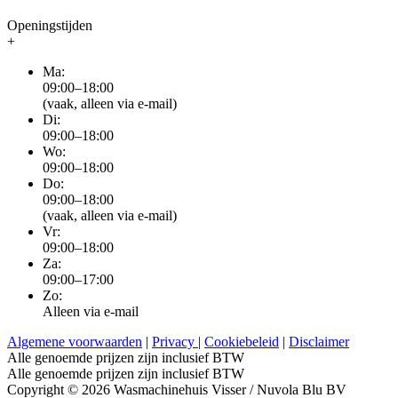
Openingstijden
+
Ma:
09:00–18:00
(vaak, alleen via e-mail)
Di:
09:00–18:00
Wo:
09:00–18:00
Do:
09:00–18:00
(vaak, alleen via e-mail)
Vr:
09:00–18:00
Za:
09:00–17:00
Zo:
Alleen via e-mail
Algemene voorwaarden
|
Privacy
|
Cookiebeleid
|
Disclaimer
Alle genoemde prijzen zijn inclusief BTW
Alle genoemde prijzen zijn inclusief BTW
Copyright © 2026 Wasmachinehuis Visser / Nuvola Blu BV