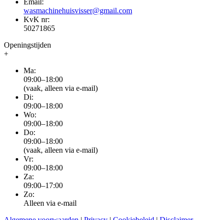
Email:
wasmachinehuisvisser@gmail.com
KvK nr:
50271865
Openingstijden
+
Ma:
09:00–18:00
(vaak, alleen via e-mail)
Di:
09:00–18:00
Wo:
09:00–18:00
Do:
09:00–18:00
(vaak, alleen via e-mail)
Vr:
09:00–18:00
Za:
09:00–17:00
Zo:
Alleen via e-mail
Algemene voorwaarden
|
Privacy
|
Cookiebeleid
|
Disclaimer