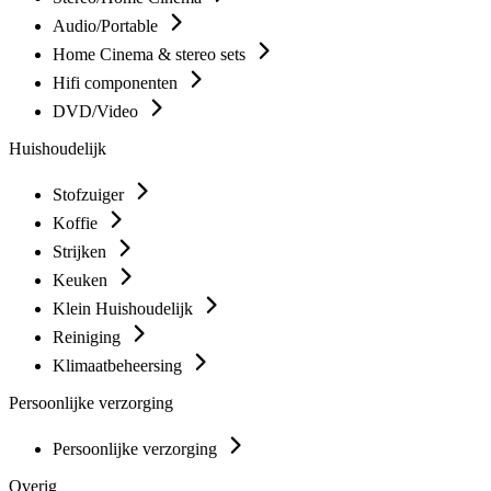
Audio/Portable
Home Cinema & stereo sets
Hifi componenten
DVD/Video
Huishoudelijk
Stofzuiger
Koffie
Strijken
Keuken
Klein Huishoudelijk
Reiniging
Klimaatbeheersing
Persoonlijke verzorging
Persoonlijke verzorging
Overig