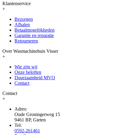
Klantenservice
+
Bezorgen
Afhalen
Betaalmogelijkheden
Garantie en reparatie
Retourneren
Over Wasmachinehuis Visser
+
Wie zijn wij
Onze beloften
Duurzaamheid MVO
Contact
Contact
+
Adres:
Oude Groningerweg 15
9461 BP, Gieten
Tel:
0592-261461