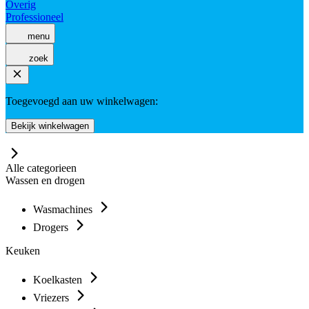
Overig
Professioneel
menu
zoek
Toegevoegd aan uw winkelwagen:
Bekijk winkelwagen
Alle categorieen
Wassen en drogen
Wasmachines
Drogers
Keuken
Koelkasten
Vriezers