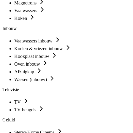
Magnetrons
Vaatwassers
Koken
Inbouw
Vaatwassers inbouw
Koelen & vriezen inbouw
Kookplaat inbouw
Oven inbouw
Afzuigkap
Wassen (inbouw)
Televisie
TV
TV beugels
Geluid
Stereo/Home Cinema