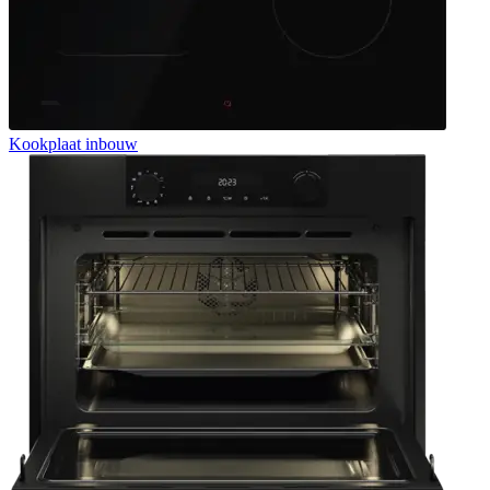
Kookplaat inbouw