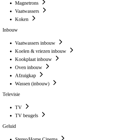
Magnetrons
Vaatwassers
Koken
Inbouw
Vaatwassers inbouw
Koelen & vriezen inbouw
Kookplaat inbouw
Oven inbouw
Afzuigkap
Wassen (inbouw)
Televisie
TV
TV beugels
Geluid
Stereo/Home Cinema