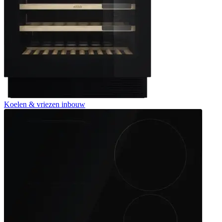
Koelen & vriezen inbouw