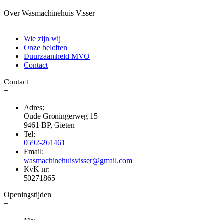
Over Wasmachinehuis Visser
+
Wie zijn wij
Onze beloften
Duurzaamheid MVO
Contact
Contact
+
Adres:
Oude Groningerweg 15
9461 BP, Gieten
Tel:
0592-261461
Email:
wasmachinehuisvisser@gmail.com
KvK nr:
50271865
Openingstijden
+