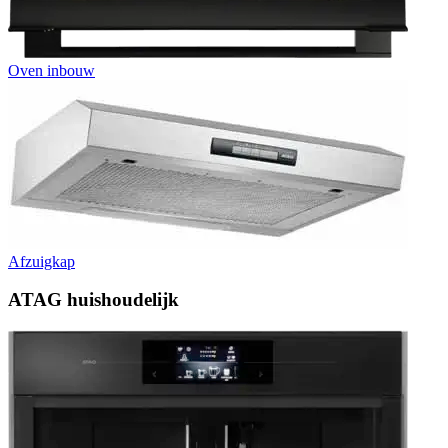
Oven inbouw
Afzuigkap
ATAG huishoudelijk