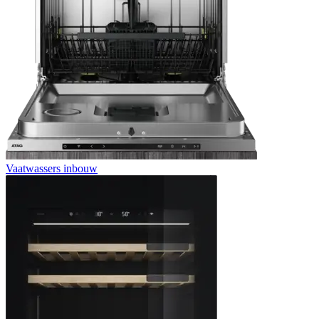
Vaatwassers inbouw