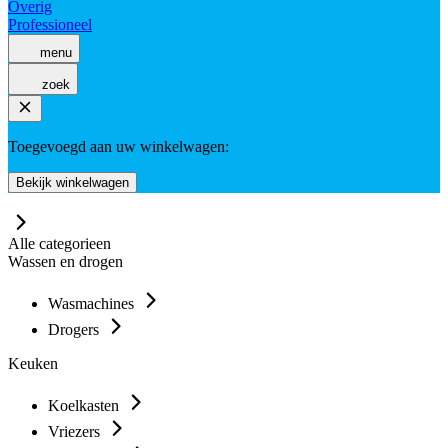
Overig
Professioneel
menu
zoek
Toegevoegd aan uw winkelwagen:
Bekijk winkelwagen
Alle categorieen
Wassen en drogen
Wasmachines
Drogers
Keuken
Koelkasten
Vriezers