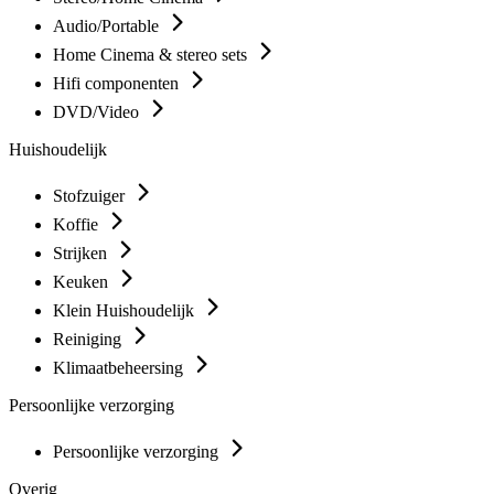
Audio/Portable
Home Cinema & stereo sets
Hifi componenten
DVD/Video
Huishoudelijk
Stofzuiger
Koffie
Strijken
Keuken
Klein Huishoudelijk
Reiniging
Klimaatbeheersing
Persoonlijke verzorging
Persoonlijke verzorging
Overig