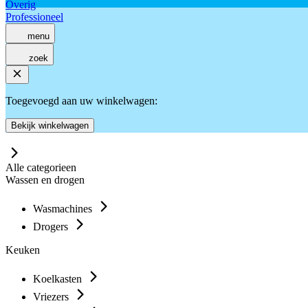
Overig
Professioneel
menu
zoek
Toegevoegd aan uw winkelwagen:
Bekijk winkelwagen
Alle categorieen
Wassen en drogen
Wasmachines
Drogers
Keuken
Koelkasten
Vriezers