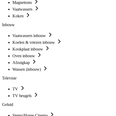
Magnetrons
Vaatwassers
Koken
Inbouw
Vaatwassers inbouw
Koelen & vriezen inbouw
Kookplaat inbouw
Oven inbouw
Afzuigkap
Wassen (inbouw)
Televisie
TV
TV beugels
Geluid
Stereo/Home Cinema