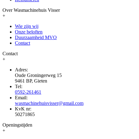
Over Wasmachinehuis Visser
+
Wie zijn wij
Onze beloften
Duurzaamheid MVO
Contact
Contact
+
Adres:
Oude Groningerweg 15
9461 BP, Gieten
Tel:
0592-261461
Email:
wasmachinehuisvisser@gmail.com
KvK nr:
50271865
Openingstijden
+