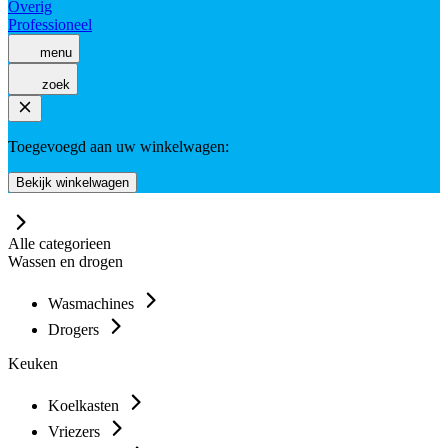
Overig
Professioneel
menu
zoek
Toegevoegd aan uw winkelwagen:
Bekijk winkelwagen
Alle categorieen
Wassen en drogen
Wasmachines
Drogers
Keuken
Koelkasten
Vriezers