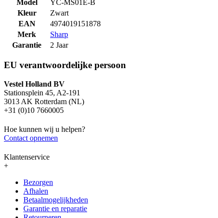
Model
YC-MS01E-B
Kleur
Zwart
EAN
4974019151878
Merk
Sharp
Garantie
2 Jaar
EU verantwoordelijke persoon
Vestel Holland BV
Stationsplein 45, A2-191
3013 AK Rotterdam (NL)
+31 (0)10 7660005
Hoe kunnen wij u helpen?
Contact opnemen
Klantenservice
+
Bezorgen
Afhalen
Betaalmogelijkheden
Garantie en reparatie
Retourneren