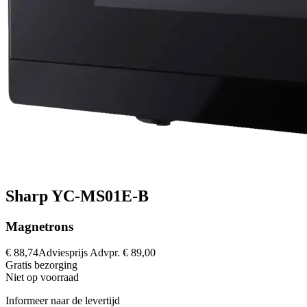
Sharp YC-MS01E-B
Magnetrons
€ 88,74
Adviesprijs
Advpr.
€ 89,00
Gratis
bezorging
Niet op voorraad
Informeer naar de levertijd