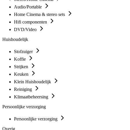
Audio/Portable
Home Cinema & stereo sets
Hifi componenten
DVD/Video
Huishoudelijk
Stofzuiger
Koffie
Strijken
Keuken
Klein Huishoudelijk
Reiniging
Klimaatbeheersing
Persoonlijke verzorging
Persoonlijke verzorging
Overig