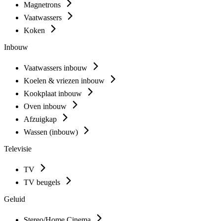
Magnetrons
Vaatwassers
Koken
Inbouw
Vaatwassers inbouw
Koelen & vriezen inbouw
Kookplaat inbouw
Oven inbouw
Afzuigkap
Wassen (inbouw)
Televisie
TV
TV beugels
Geluid
Stereo/Home Cinema