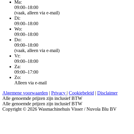
Ma:
09:00–18:00
(vaak, alleen via e-mail)
Di:
09:00–18:00
Wo:
09:00–18:00
Do:
09:00–18:00
(vaak, alleen via e-mail)
Vr:
09:00–18:00
Za:
09:00–17:00
Zo:
Alleen via e-mail
Algemene voorwaarden
|
Privacy
|
Cookiebeleid
|
Disclaimer
Alle genoemde prijzen zijn inclusief BTW
Alle genoemde prijzen zijn inclusief BTW
Copyright © 2026 Wasmachinehuis Visser / Nuvola Blu BV