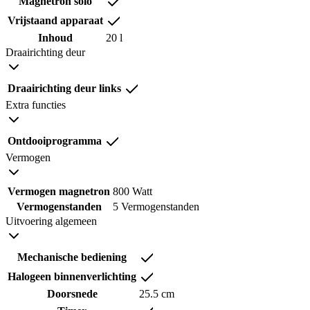
Magnetron solo
Vrijstaand apparaat
Inhoud
20 l
Draairichting deur
Draairichting deur links
Extra functies
Ontdooiprogramma
Vermogen
Vermogen magnetron
800 Watt
Vermogenstanden
5 Vermogenstanden
Uitvoering algemeen
Mechanische bediening
Halogeen binnenverlichting
Doorsnede
25.5 cm