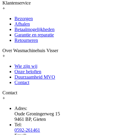
Klantenservice
+
Bezorgen
Afhalen
Betaalmogelijkheden
Garantie en reparatie
Retourneren
Over Wasmachinehuis Visser
+
Wie zijn wij
Onze beloften
Duurzaamheid MVO
Contact
Contact
+
Adres:
Oude Groningerweg 15
9461 BP, Gieten
Tel:
0592-261461