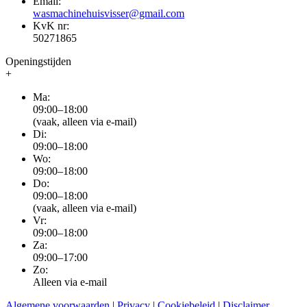
Email:
wasmachinehuisvisser@gmail.com
KvK nr:
50271865
Openingstijden
+
Ma:
09:00–18:00
(vaak, alleen via e-mail)
Di:
09:00–18:00
Wo:
09:00–18:00
Do:
09:00–18:00
(vaak, alleen via e-mail)
Vr:
09:00–18:00
Za:
09:00–17:00
Zo:
Alleen via e-mail
Algemene voorwaarden
|
Privacy
|
Cookiebeleid
|
Disclaimer