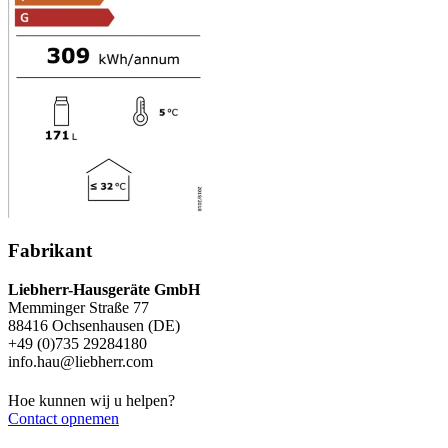
Fabrikant
Liebherr-Hausgeräte GmbH
Memminger Straße 77
88416 Ochsenhausen (DE)
+49 (0)735 29284180
info.hau@liebherr.com
Hoe kunnen wij u helpen?
Contact opnemen