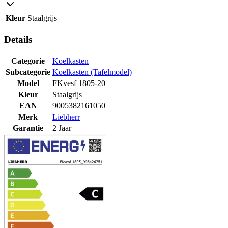
Kleur
Staalgrijs
Details
Categorie
Koelkasten
Subcategorie
Koelkasten (Tafelmodel)
Model
FKvesf 1805-20
Kleur
Staalgrijs
EAN
9005382161050
Merk
Liebherr
Garantie
2 Jaar