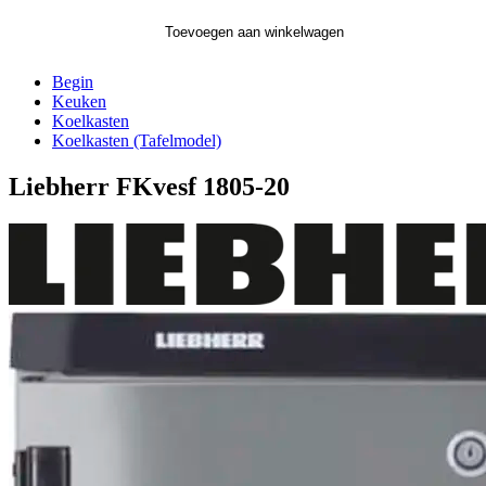
Toevoegen aan winkelwagen
Begin
Keuken
Koelkasten
Koelkasten (Tafelmodel)
Liebherr FKvesf 1805-20