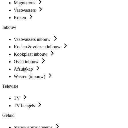
Magnetrons
Vaatwassers
Koken
Inbouw
Vaatwassers inbouw
Koelen & vriezen inbouw
Kookplaat inbouw
Oven inbouw
Afzuigkap
Wassen (inbouw)
Televisie
TV
TV beugels
Geluid
Stereo/Home Cinema