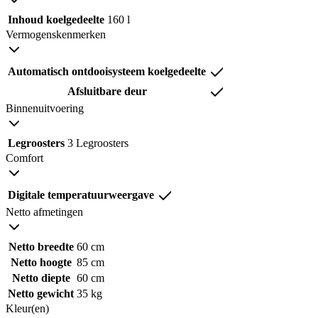
Inhoud koelgedeelte
160 l
Vermogenskenmerken
Automatisch ontdooisysteem koelgedeelte
Afsluitbare deur
Binnenuitvoering
Legroosters
3 Legroosters
Comfort
Digitale temperatuurweergave
Netto afmetingen
Netto breedte
60 cm
Netto hoogte
85 cm
Netto diepte
60 cm
Netto gewicht
35 kg
Kleur(en)