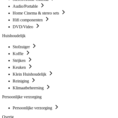
Audio/Portable
Home Cinema & stereo sets
Hifi componenten
DVD/Video
Huishoudelijk
Stofzuiger
Koffie
Strijken
Keuken
Klein Huishoudelijk
Reiniging
Klimaatbeheersing
Persoonlijke verzorging
Persoonlijke verzorging
Overig