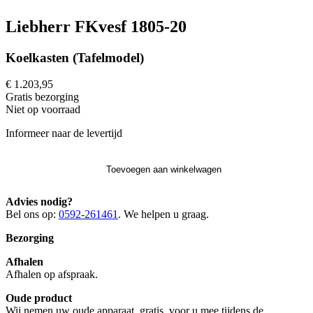
Liebherr FKvesf 1805-20
Koelkasten (Tafelmodel)
€ 1.203,95
Gratis
bezorging
Niet op voorraad
Informeer naar de levertijd
Toevoegen aan winkelwagen
Advies nodig?
Bel ons op:
0592-261461
. We helpen u graag.
Bezorging
Afhalen
Afhalen op afspraak.
Oude product
Wij nemen uw oude apparaat, gratis, voor u mee tijdens de