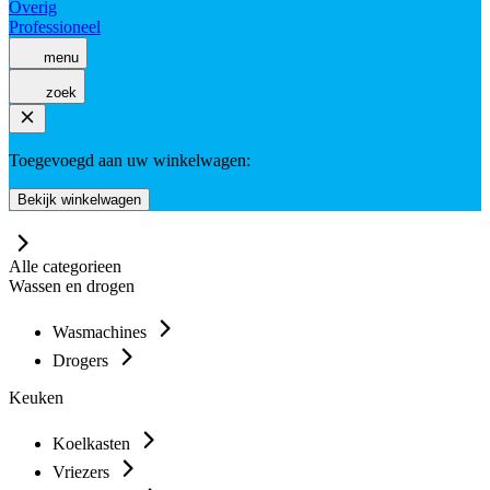
Overig
Professioneel
menu
zoek
Toegevoegd aan uw winkelwagen:
Bekijk winkelwagen
Alle categorieen
Wassen en drogen
Wasmachines
Drogers
Keuken
Koelkasten
Vriezers