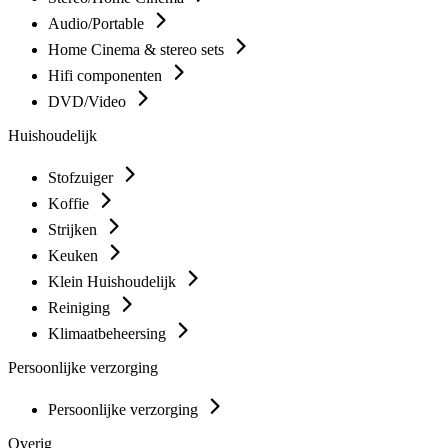
Audio/Portable
Home Cinema & stereo sets
Hifi componenten
DVD/Video
Huishoudelijk
Stofzuiger
Koffie
Strijken
Keuken
Klein Huishoudelijk
Reiniging
Klimaatbeheersing
Persoonlijke verzorging
Persoonlijke verzorging
Overig