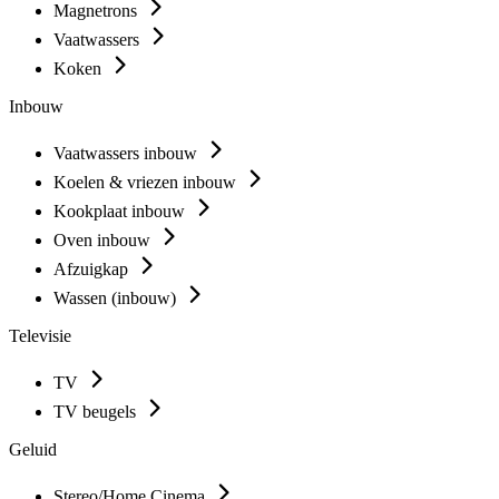
Magnetrons
Vaatwassers
Koken
Inbouw
Vaatwassers inbouw
Koelen & vriezen inbouw
Kookplaat inbouw
Oven inbouw
Afzuigkap
Wassen (inbouw)
Televisie
TV
TV beugels
Geluid
Stereo/Home Cinema