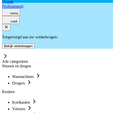
Overig
Professioneel
menu
zoek
Toegevoegd aan uw winkelwagen:
Bekijk winkelwagen
Alle categorieen
Wassen en drogen
Wasmachines
Drogers
Keuken
Koelkasten
Vriezers