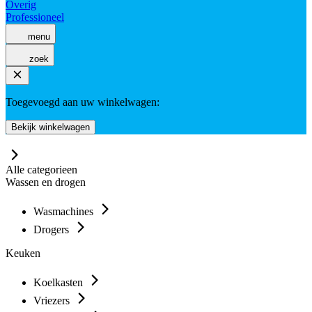
Overig
Professioneel
menu
zoek
Toegevoegd aan uw winkelwagen:
Bekijk winkelwagen
Alle categorieen
Wassen en drogen
Wasmachines
Drogers
Keuken
Koelkasten
Vriezers