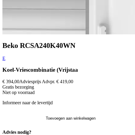
Beko RCSA240K40WN
E
Koel-Vriescombinatie (Vrijstaa
€ 394,00
Adviesprijs
Advpr.
€ 419,00
Gratis
bezorging
Niet op voorraad
Informeer naar de levertijd
Toevoegen aan winkelwagen
Advies nodig?