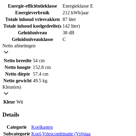
Energie-efficiëntieklasse
Energieklasse E
Energieverbruik
212 kWh/jaar
Totale inhoud vriesvakken
87 liter
Totale inhoud koelgedeelte(s
142 liter)
Geluidsniveau
38 dB
Geluidsniveauklasse
C
Netto afmetingen
Netto breedte
54 cm
Netto hoogte
152.8 cm
Netto diepte
57.4 cm
Netto gewicht
49.5 kg
Kleur(en)
Kleur
Wit
Details
Categorie
Koelkasten
Subcategorie
Koel-Vriescombinatie (Vrijstaa