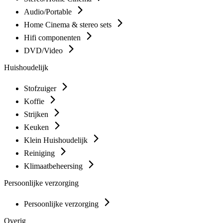
Audio/Portable
Home Cinema & stereo sets
Hifi componenten
DVD/Video
Huishoudelijk
Stofzuiger
Koffie
Strijken
Keuken
Klein Huishoudelijk
Reiniging
Klimaatbeheersing
Persoonlijke verzorging
Persoonlijke verzorging
Overig