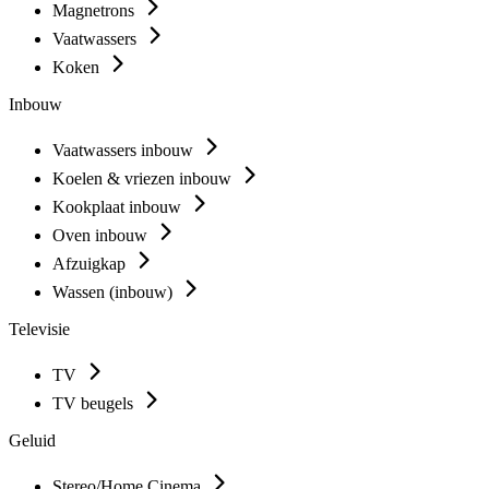
Magnetrons
Vaatwassers
Koken
Inbouw
Vaatwassers inbouw
Koelen & vriezen inbouw
Kookplaat inbouw
Oven inbouw
Afzuigkap
Wassen (inbouw)
Televisie
TV
TV beugels
Geluid
Stereo/Home Cinema