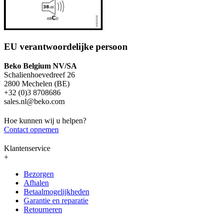
EU verantwoordelijke persoon
Beko Belgium NV/SA
Schalienhoevedreef 26
2800 Mechelen (BE)
+32 (0)3 8708686
sales.nl@beko.com
Hoe kunnen wij u helpen?
Contact opnemen
Klantenservice
+
Bezorgen
Afhalen
Betaalmogelijkheden
Garantie en reparatie
Retourneren