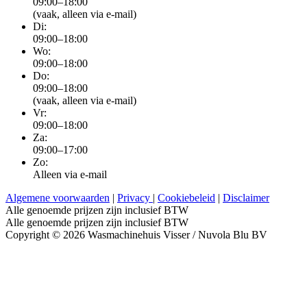
09:00–18:00
(vaak, alleen via e-mail)
Di:
09:00–18:00
Wo:
09:00–18:00
Do:
09:00–18:00
(vaak, alleen via e-mail)
Vr:
09:00–18:00
Za:
09:00–17:00
Zo:
Alleen via e-mail
Algemene voorwaarden
|
Privacy
|
Cookiebeleid
|
Disclaimer
Alle genoemde prijzen zijn inclusief BTW
Alle genoemde prijzen zijn inclusief BTW
Copyright © 2026 Wasmachinehuis Visser / Nuvola Blu BV