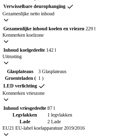
Verwisselbare deurophanging
Gezamenlijke netto inhoud
Gezamenlijke inhoud koelen en vriezen
229 l
Kenmerken koelzone
Inhoud koelgedeelte
142 l
Uitrusting
Glasplateaus
3 Glasplateaus
Groenteladen (
1 )
LED verlichting
Kenmerken vrieszone
Inhoud vriesgedeelte
87 l
Legvlakken
1 legvlakken
Lade
2 Lade
EU21 EU-label koelapparatuur 2019/2016