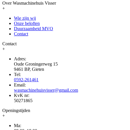
Over Wasmachinehuis Visser
+
Wie zijn wij
Onze beloften
Duurzaamheid MVO
Contact
Contact
+
Adres:
Oude Groningerweg 15
9461 BP, Gieten
Tel:
0592-261461
Email:
wasmachinehuisvisser@gmail.com
KvK nr:
50271865
Openingstijden
+
Ma: