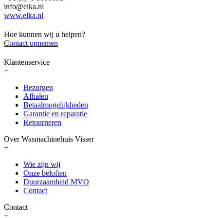
info@elka.nl
www.elka.nl
Hoe kunnen wij u helpen?
Contact opnemen
Klantenservice
+
Bezorgen
Afhalen
Betaalmogelijkheden
Garantie en reparatie
Retourneren
Over Wasmachinehuis Visser
+
Wie zijn wij
Onze beloften
Duurzaamheid MVO
Contact
Contact
+