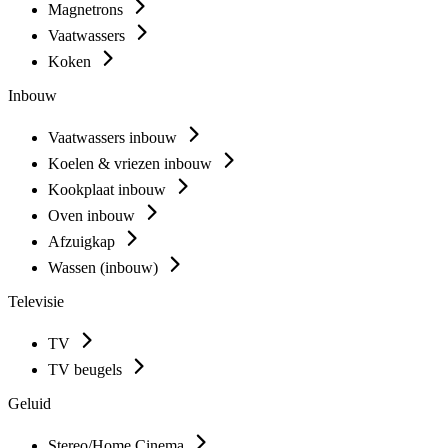
Magnetrons
Vaatwassers
Koken
Inbouw
Vaatwassers inbouw
Koelen & vriezen inbouw
Kookplaat inbouw
Oven inbouw
Afzuigkap
Wassen (inbouw)
Televisie
TV
TV beugels
Geluid
Stereo/Home Cinema