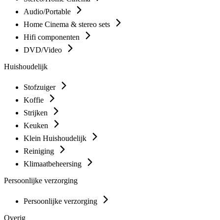
Audio/Portable
Home Cinema & stereo sets
Hifi componenten
DVD/Video
Huishoudelijk
Stofzuiger
Koffie
Strijken
Keuken
Klein Huishoudelijk
Reiniging
Klimaatbeheersing
Persoonlijke verzorging
Persoonlijke verzorging
Overig