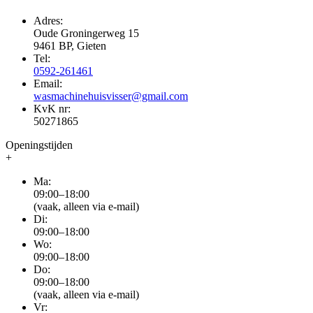
Adres:
Oude Groningerweg 15
9461 BP, Gieten
Tel:
0592-261461
Email:
wasmachinehuisvisser@gmail.com
KvK nr:
50271865
Openingstijden
+
Ma:
09:00–18:00
(vaak, alleen via e-mail)
Di:
09:00–18:00
Wo:
09:00–18:00
Do:
09:00–18:00
(vaak, alleen via e-mail)
Vr: