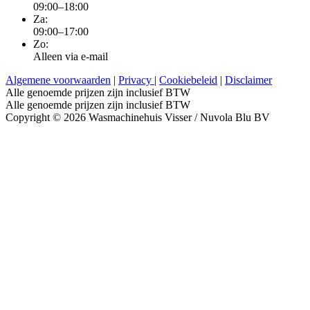
09:00–18:00
Za:
09:00–17:00
Zo:
Alleen via e-mail
Algemene voorwaarden
|
Privacy
|
Cookiebeleid
|
Disclaimer
Alle genoemde prijzen zijn inclusief BTW
Alle genoemde prijzen zijn inclusief BTW
Copyright © 2026 Wasmachinehuis Visser / Nuvola Blu BV