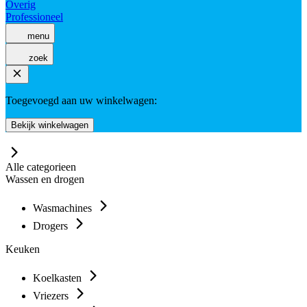
Overig
Professioneel
menu
zoek
Toegevoegd aan uw winkelwagen:
Bekijk winkelwagen
Alle categorieen
Wassen en drogen
Wasmachines
Drogers
Keuken
Koelkasten
Vriezers