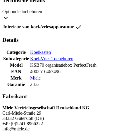
Technische details
Optionele toebehoren
Interieur van koel-/vriesapparatuur
Details
Categorie
Koelkasten
Subcategorie
Koel-Vries Toebehoren
Model
KSB70 organisatiebox PerfectFresh
EAN
4002516467496
Merk
Miele
Garantie
2 Jaar
Fabrikant
Miele Vertriebsgesellschaft Deutschland KG
Carl-Miele-Straße 29
33332 Gütersloh (DE)
+49 (0)5241 8966222
info@miele.de