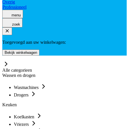
Overig
Professioneel
menu
zoek
Toegevoegd aan uw winkelwagen:
Bekijk winkelwagen
Alle categorieen
Wassen en drogen
Wasmachines
Drogers
Keuken
Koelkasten
Vriezers