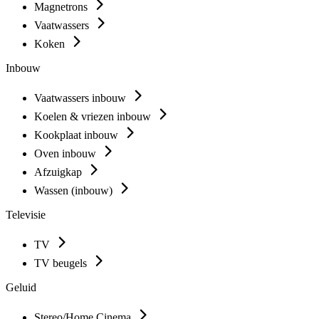
Magnetrons
Vaatwassers
Koken
Inbouw
Vaatwassers inbouw
Koelen & vriezen inbouw
Kookplaat inbouw
Oven inbouw
Afzuigkap
Wassen (inbouw)
Televisie
TV
TV beugels
Geluid
Stereo/Home Cinema