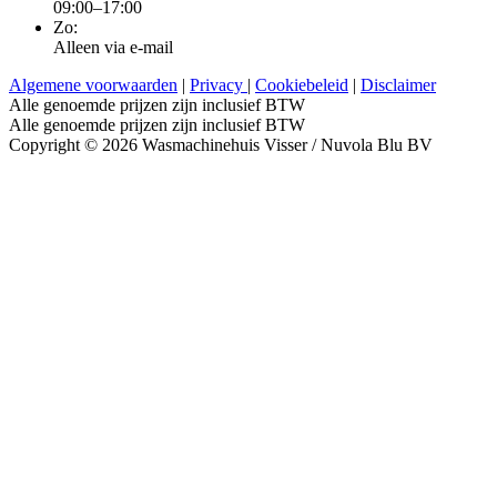
09:00–17:00
Zo:
Alleen via e-mail
Algemene voorwaarden
|
Privacy
|
Cookiebeleid
|
Disclaimer
Alle genoemde prijzen zijn inclusief BTW
Alle genoemde prijzen zijn inclusief BTW
Copyright © 2026 Wasmachinehuis Visser / Nuvola Blu BV