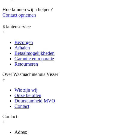
Hoe kunnen wij u helpen?
Contact opnemen
Klantenservice
+
Bezorgen
Afhalen
Betaalmogelijkheden
Garantie en reparatie
Retourneren
Over Wasmachinehuis Visser
+
Wie zijn wij
Onze beloften
Duurzaamheid MVO
Contact
Contact
+
Adres: