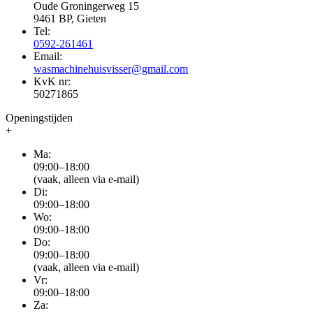
Oude Groningerweg 15
9461 BP, Gieten
Tel:
0592-261461
Email:
wasmachinehuisvisser@gmail.com
KvK nr:
50271865
Openingstijden
+
Ma:
09:00–18:00
(vaak, alleen via e-mail)
Di:
09:00–18:00
Wo:
09:00–18:00
Do:
09:00–18:00
(vaak, alleen via e-mail)
Vr:
09:00–18:00
Za: