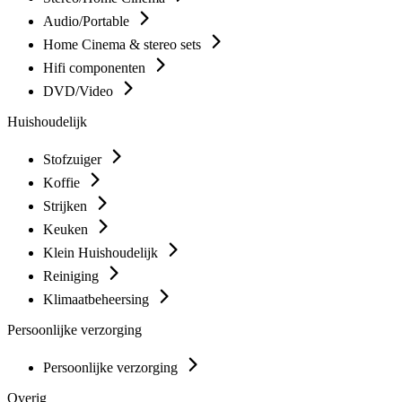
Audio/Portable
Home Cinema & stereo sets
Hifi componenten
DVD/Video
Huishoudelijk
Stofzuiger
Koffie
Strijken
Keuken
Klein Huishoudelijk
Reiniging
Klimaatbeheersing
Persoonlijke verzorging
Persoonlijke verzorging
Overig