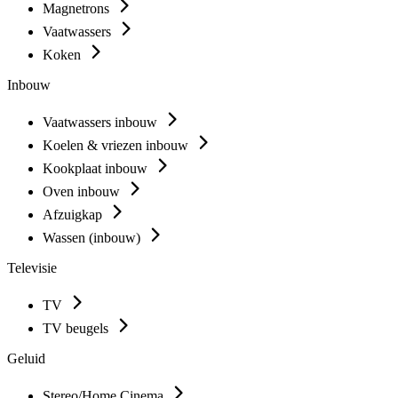
Magnetrons
Vaatwassers
Koken
Inbouw
Vaatwassers inbouw
Koelen & vriezen inbouw
Kookplaat inbouw
Oven inbouw
Afzuigkap
Wassen (inbouw)
Televisie
TV
TV beugels
Geluid
Stereo/Home Cinema