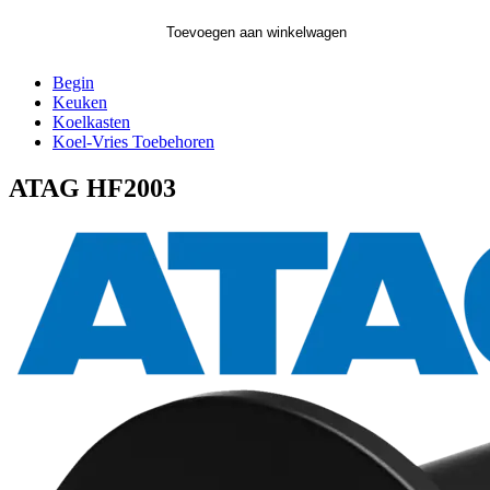
Toevoegen aan winkelwagen
Begin
Keuken
Koelkasten
Koel-Vries Toebehoren
ATAG HF2003