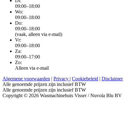
Di:
09:00–18:00
Wo:
09:00–18:00
Do:
09:00–18:00
(vaak, alleen via e-mail)
Vr:
09:00–18:00
Za:
09:00–17:00
Zo:
Alleen via e-mail
Algemene voorwaarden
|
Privacy
|
Cookiebeleid
|
Disclaimer
Alle genoemde prijzen zijn inclusief BTW
Alle genoemde prijzen zijn inclusief BTW
Copyright © 2026 Wasmachinehuis Visser / Nuvola Blu BV