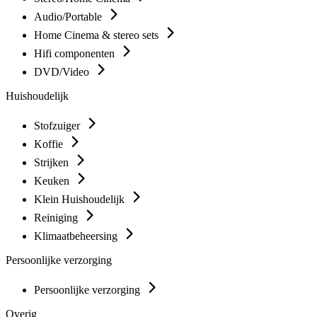
Audio/Portable
Home Cinema & stereo sets
Hifi componenten
DVD/Video
Huishoudelijk
Stofzuiger
Koffie
Strijken
Keuken
Klein Huishoudelijk
Reiniging
Klimaatbeheersing
Persoonlijke verzorging
Persoonlijke verzorging
Overig