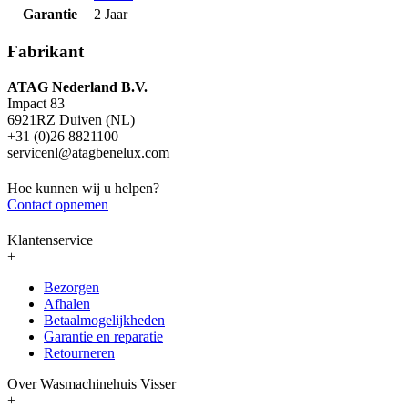
Garantie
2 Jaar
Fabrikant
ATAG Nederland B.V.
Impact 83
6921RZ Duiven (NL)
+31 (0)26 8821100
servicenl@atagbenelux.com
Hoe kunnen wij u helpen?
Contact opnemen
Klantenservice
+
Bezorgen
Afhalen
Betaalmogelijkheden
Garantie en reparatie
Retourneren
Over Wasmachinehuis Visser
+