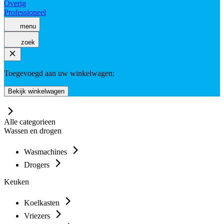
Overig
Professioneel
menu
zoek
Toegevoegd aan uw winkelwagen:
Bekijk winkelwagen
Alle categorieen
Wassen en drogen
Wasmachines
Drogers
Keuken
Koelkasten
Vriezers