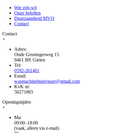
Wie zijn wij
Onze beloften
Duurzaamheid MVO
Contact
Contact
+
Adres:
Oude Groningerweg 15
9461 BP, Gieten
Tel:
0592-261461
Email:
wasmachinehuisvisser@gmail.com
KvK nr:
50271865
Openingstijden
+
Ma:
09:00–18:00
(vaak, alleen via e-mail)