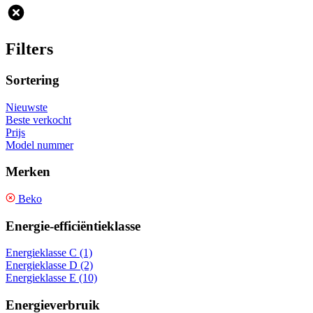
Filters
Sortering
Nieuwste
Beste verkocht
Prijs
Model nummer
Merken
Beko
Energie-efficiëntieklasse
Energieklasse C (1)
Energieklasse D (2)
Energieklasse E (10)
Energieverbruik