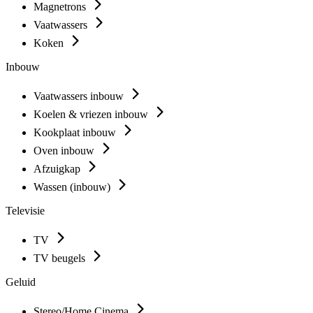
Magnetrons
Vaatwassers
Koken
Inbouw
Vaatwassers inbouw
Koelen & vriezen inbouw
Kookplaat inbouw
Oven inbouw
Afzuigkap
Wassen (inbouw)
Televisie
TV
TV beugels
Geluid
Stereo/Home Cinema