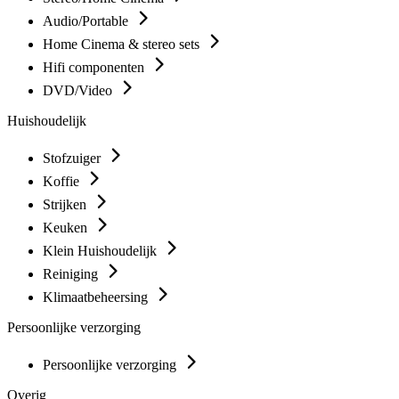
Audio/Portable
Home Cinema & stereo sets
Hifi componenten
DVD/Video
Huishoudelijk
Stofzuiger
Koffie
Strijken
Keuken
Klein Huishoudelijk
Reiniging
Klimaatbeheersing
Persoonlijke verzorging
Persoonlijke verzorging
Overig