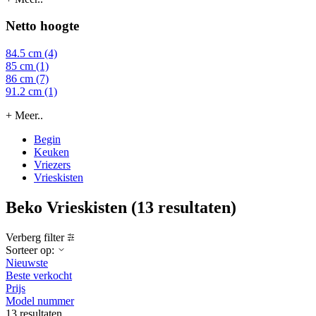
Netto hoogte
84.5 cm (4)
85 cm (1)
86 cm (7)
91.2 cm (1)
+ Meer..
Begin
Keuken
Vriezers
Vrieskisten
Beko Vrieskisten
(13 resultaten)
Verberg filter
Sorteer op:
Nieuwste
Beste verkocht
Prijs
Model nummer
13 resultaten