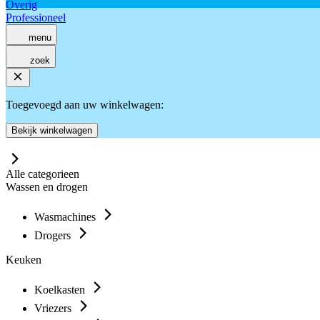
Overig
Professioneel
menu
zoek
Toegevoegd aan uw winkelwagen:
Bekijk winkelwagen
Alle categorieen
Wassen en drogen
Wasmachines
Drogers
Keuken
Koelkasten
Vriezers