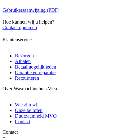
Gebruikersaanwijzing (PDF)
Hoe kunnen wij u helpen?
Contact opnemen
Klantenservice
+
Bezorgen
Afhalen
Betaalmogelijkheden
Garantie en reparatie
Retourneren
Over Wasmachinehuis Visser
+
Wie zijn wij
Onze beloften
Duurzaamheid MVO
Contact
Contact
+