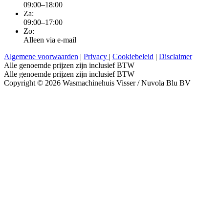
09:00–18:00
Za:
09:00–17:00
Zo:
Alleen via e-mail
Algemene voorwaarden
|
Privacy
|
Cookiebeleid
|
Disclaimer
Alle genoemde prijzen zijn inclusief BTW
Alle genoemde prijzen zijn inclusief BTW
Copyright © 2026 Wasmachinehuis Visser / Nuvola Blu BV