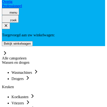
Overig
Professioneel
menu
zoek
Toegevoegd aan uw winkelwagen:
Bekijk winkelwagen
Alle categorieen
Wassen en drogen
Wasmachines
Drogers
Keuken
Koelkasten
Vriezers