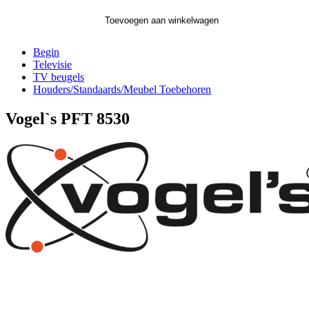
Toevoegen aan winkelwagen
Begin
Televisie
TV beugels
Houders/Standaards/Meubel Toebehoren
Vogel`s PFT 8530