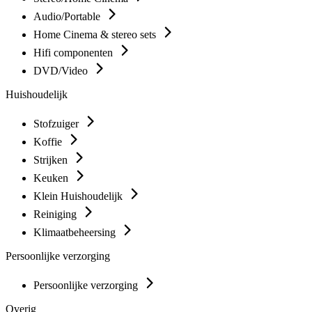
Audio/Portable
Home Cinema & stereo sets
Hifi componenten
DVD/Video
Huishoudelijk
Stofzuiger
Koffie
Strijken
Keuken
Klein Huishoudelijk
Reiniging
Klimaatbeheersing
Persoonlijke verzorging
Persoonlijke verzorging
Overig