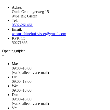
Adres:
Oude Groningerweg 15
9461 BP, Gieten
Tel:
0592-261461
Email:
wasmachinehuisvisser@gmail.com
KvK nr:
50271865
Openingstijden
+
Ma:
09:00–18:00
(vaak, alleen via e-mail)
Di:
09:00–18:00
Wo:
09:00–18:00
Do:
09:00–18:00
(vaak, alleen via e-mail)
Vr: