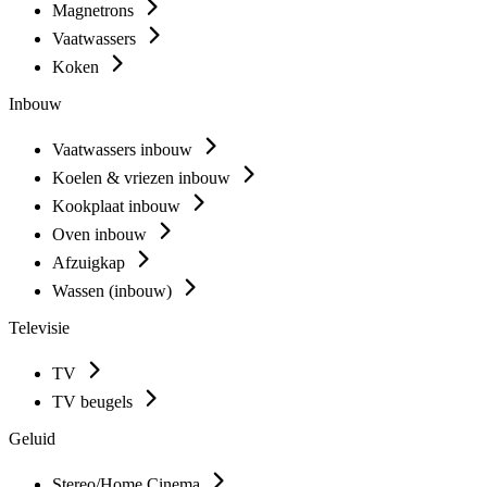
Magnetrons
Vaatwassers
Koken
Inbouw
Vaatwassers inbouw
Koelen & vriezen inbouw
Kookplaat inbouw
Oven inbouw
Afzuigkap
Wassen (inbouw)
Televisie
TV
TV beugels
Geluid
Stereo/Home Cinema